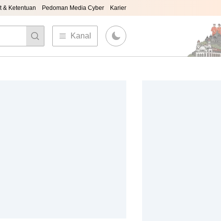
t & Ketentuan
Pedoman Media Cyber
Karier
Kanal