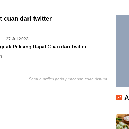
 cuan dari twitter
S
.
27 Jul 2023
guak Peluang Dapat Cuan dari Twitter
n
Semua artikel pada pencarian telah dimuat
A