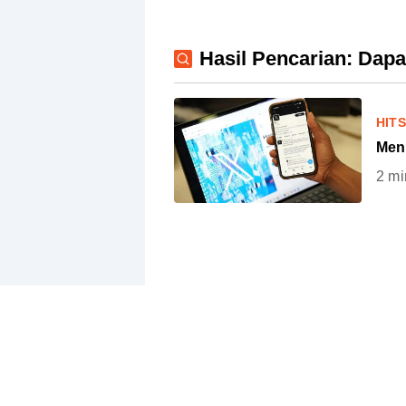
Hasil Pencarian: Dapat
HIT
Men
2
mi