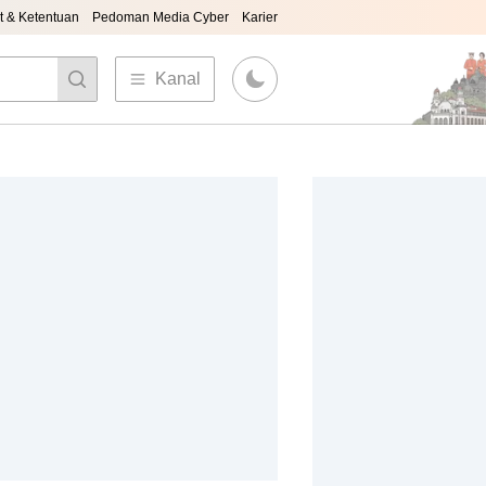
t & Ketentuan
Pedoman Media Cyber
Karier
Kanal