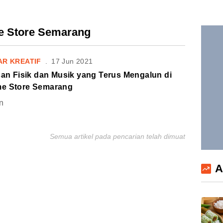
e Store Semarang
AR KREATIF
.
17 Jun 2021
san Fisik dan Musik yang Terus Mengalun di
e Store Semarang
n
Semua artikel pada pencarian telah dimuat
A