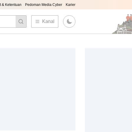
t & Ketentuan
Pedoman Media Cyber
Karier
Kanal