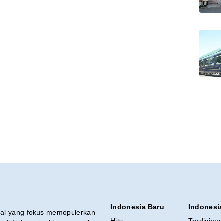
Indonesia Baru
Indonesi
ital yang fokus memopulerkan
Hits
Tradisine