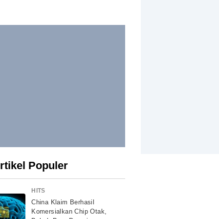
rtikel Populer
HITS
China Klaim Berhasil
Komersialkan Chip Otak,