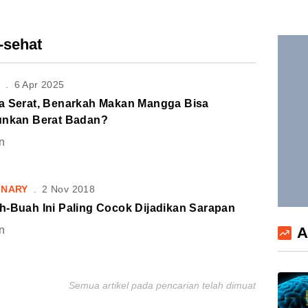
-sehat
S
.
6 Apr 2025
a Serat, Benarkah Makan Mangga Bisa
unkan Berat Badan?
n
INARY
.
2 Nov 2018
h-Buah Ini Paling Cocok Dijadikan Sarapan
A
n
Semua artikel pada pencarian telah dimuat