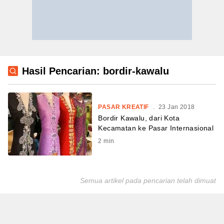
Hasil Pencarian: bordir-kawalu
PASAR KREATIF
.
23 Jan 2018
Bordir Kawalu, dari Kota
Kecamatan ke Pasar Internasional
2
min
Semua artikel pada pencarian telah dimuat