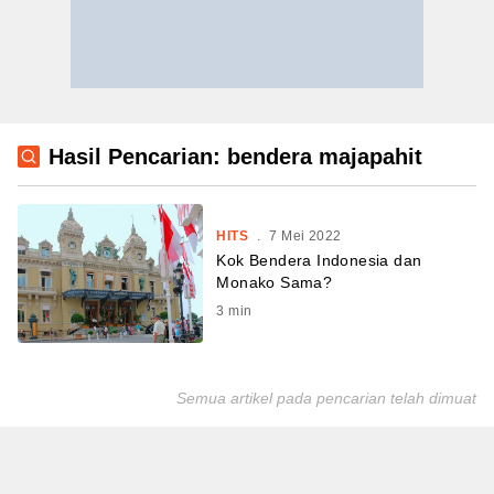
Hasil Pencarian: bendera majapahit
HITS
.
7 Mei 2022
Kok Bendera Indonesia dan
Monako Sama?
3
min
Semua artikel pada pencarian telah dimuat