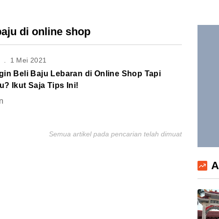
baju di online shop
S
.
1 Mei 2021
in Beli Baju Lebaran di Online Shop Tapi
? Ikut Saja Tips Ini!
n
Semua artikel pada pencarian telah dimuat
A