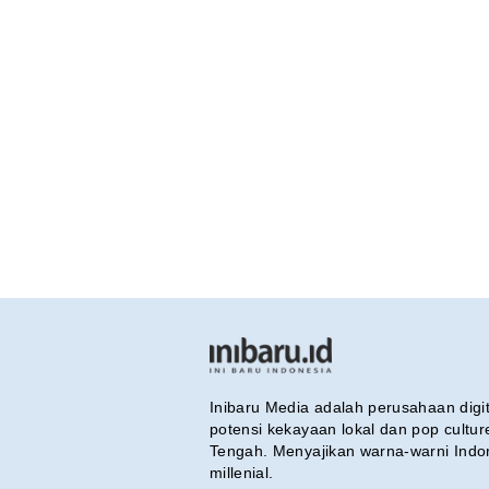
Inibaru Media adalah perusahaan dig
potensi kekayaan lokal dan pop cultu
Tengah. Menyajikan warna-warni Indo
millenial.