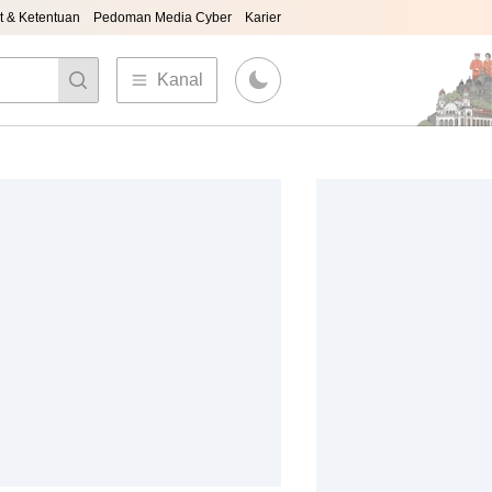
t & Ketentuan
Pedoman Media Cyber
Karier
Kanal