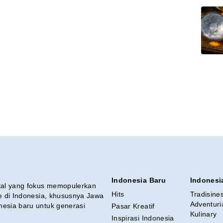
Indonesia Baru
Indonesi
ital yang fokus memopulerkan
Hits
Tradisine
re di Indonesia, khususnya Jawa
Adventuri
nesia baru untuk generasi
Pasar Kreatif
Kulinary
Inspirasi Indonesia