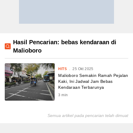
Hasil Pencarian: bebas kendaraan di
Malioboro
HITS
.
25 Okt 2025
Malioboro Semakin Ramah Pejalan
Kaki, Ini Jadwal Jam Bebas
Kendaraan Terbarunya
3
min
Semua artikel pada pencarian telah dimuat