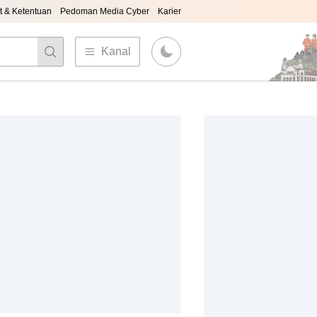
t & Ketentuan
Pedoman Media Cyber
Karier
Kanal