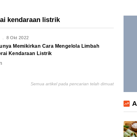
ai kendaraan listrik
S
.
8 Okt 2022
lunya Memikirkan Cara Mengelola Limbah
rai Kendaraan Listrik
n
Semua artikel pada pencarian telah dimuat
A