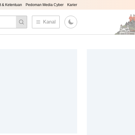
t & Ketentuan
Pedoman Media Cyber
Karier
Kanal