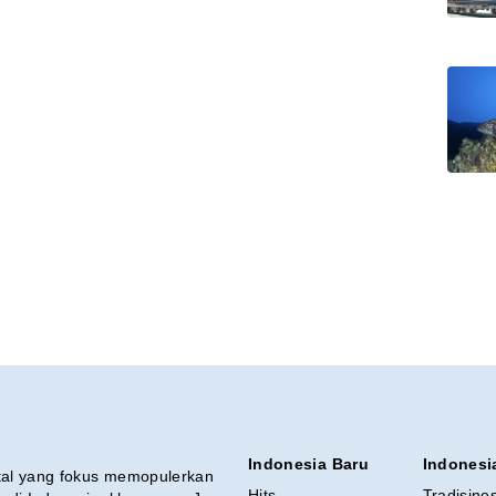
Indonesia Baru
Indonesi
ital yang fokus memopulerkan
Hits
Tradisine