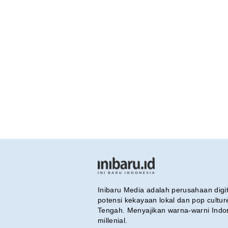
Inibaru Media adalah perusahaan dig
potensi kekayaan lokal dan pop cultu
Tengah. Menyajikan warna-warni Indo
millenial.