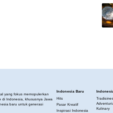
Indonesia Baru
Indonesi
ital yang fokus memopulerkan
Hits
Tradisine
re di Indonesia, khususnya Jawa
Adventuri
nesia baru untuk generasi
Pasar Kreatif
Kulinary
Inspirasi Indonesia