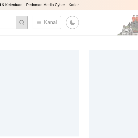
t & Ketentuan
Pedoman Media Cyber
Karier
Kanal