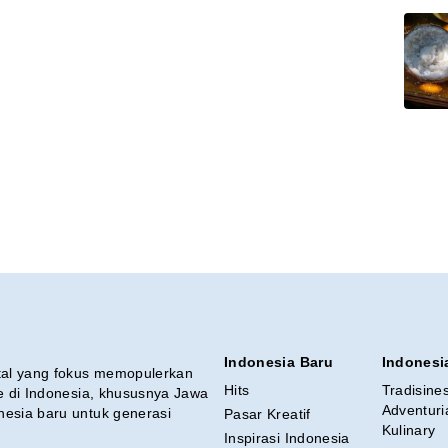
Indonesia Baru
Indonesi
ital yang fokus memopulerkan
Hits
Tradisine
re di Indonesia, khususnya Jawa
Adventuri
nesia baru untuk generasi
Pasar Kreatif
Kulinary
Inspirasi Indonesia