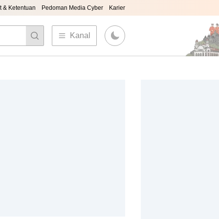
t & Ketentuan
Pedoman Media Cyber
Karier
Kanal