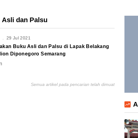
 Asli dan Palsu
S
.
29 Jul 2021
akan Buku Asli dan Palsu di Lapak Belakang
dion Diponegoro Semarang
n
Semua artikel pada pencarian telah dimuat
A