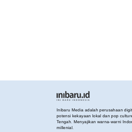
Inibaru Media adalah perusahaan dig
potensi kekayaan lokal dan pop cultu
Tengah. Menyajikan warna-warni Indo
millenial.