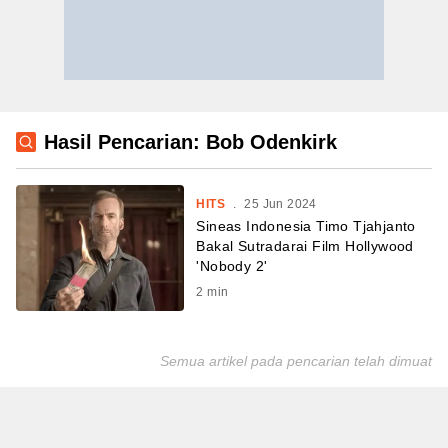
Hasil Pencarian: Bob Odenkirk
HITS
.
25 Jun 2024
Sineas Indonesia Timo Tjahjanto
Bakal Sutradarai Film Hollywood
'Nobody 2'
2
min
Semua artikel pada pencarian telah dimuat