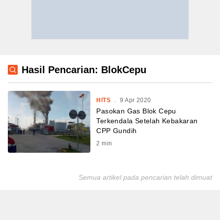
Hasil Pencarian: BlokCepu
HITS
.
9 Apr 2020
Pasokan Gas Blok Cepu
Terkendala Setelah Kebakaran
CPP Gundih
2
min
Semua artikel pada pencarian telah dimuat