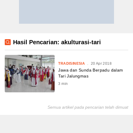
Hasil Pencarian: akulturasi-tari
TRADISINESIA
.
20 Apr 2018
Jawa dan Sunda Berpadu dalam
Tari Jalungmas
3
min
Semua artikel pada pencarian telah dimuat