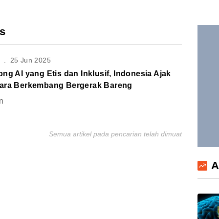
is
S
.
25 Jun 2025
ng AI yang Etis dan Inklusif, Indonesia Ajak
ara Berkembang Bergerak Bareng
n
Semua artikel pada pencarian telah dimuat
A