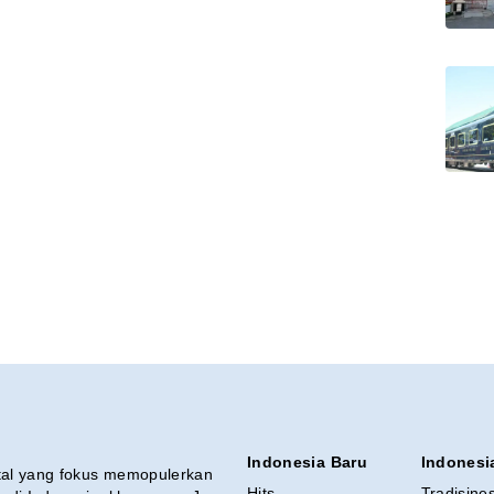
Indonesia Baru
Indonesi
ital yang fokus memopulerkan
Hits
Tradisine