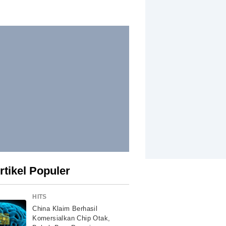
rtikel Populer
HITS
China Klaim Berhasil
Komersialkan Chip Otak,