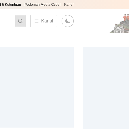
t & Ketentuan
Pedoman Media Cyber
Karier
Kanal