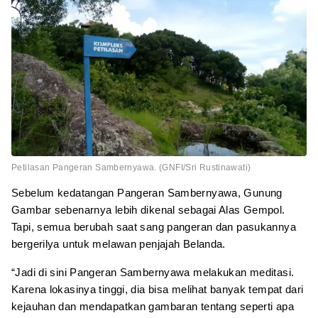
Petilasan Pangeran Sambernyawa. (GNFI/Sri Rustinawati)
Sebelum kedatangan Pangeran Sambernyawa, Gunung
Gambar sebenarnya lebih dikenal sebagai Alas Gempol.
Tapi, semua berubah saat sang pangeran dan pasukannya
bergerilya untuk melawan penjajah Belanda.
“Jadi di sini Pangeran Sambernyawa melakukan meditasi.
Karena lokasinya tinggi, dia bisa melihat banyak tempat dari
kejauhan dan mendapatkan gambaran tentang seperti apa