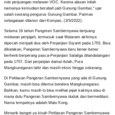
rute perjuangan melawan VOC. Karena alasan inilah
namanya kemudian berubah jadi Gunung Gambar,” ujar
salah seorang pengurus Gunung Gambar, Parman
sebagaiaan dilansir dari
Kompas
, (3/5/2022).
Selama 16 tahun Pangeran Sambernyawa berjuang
melawan penjajah, termasuk saat Mataram akhirnya
dipecah menjadi dua oleh Perjanjian Giyanti pada 1755. Bisa
dikatakan, Pangeran Sambernyawa baru benar-benar
berhenti berperang pasca-Perjanjian Salatiga ditandatangani
pada 1757. Dari perjanjian damai itulah, Pura
Mangkunegaran lahir dan masih eksis hingga sekarang.
Di Petilasan Pangeran Sambernyawa yang ada di Gunung
Gambar, masih bisa ditemui bendera Mangkunegaran.
Bahkan, kamu masih lo bisa melihat jejak kakinya atau di
mana dulu Pangeran Sambernyawa duduk dan bermeditasi.
Nama tempatnya adalah Watu Kong.
Menarik banget ya kisah Petilasan Pangeran Sambernyawa