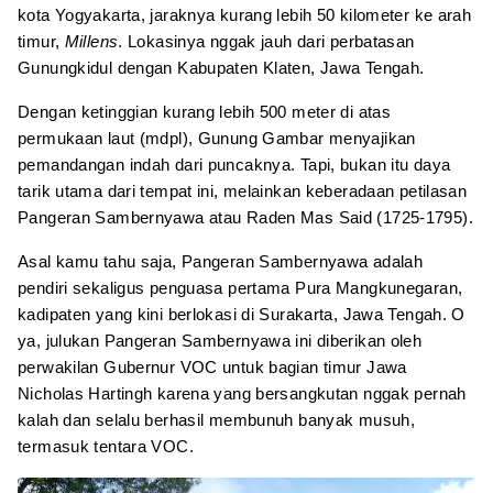
kota Yogyakarta, jaraknya kurang lebih 50 kilometer ke arah
timur,
Millens
. Lokasinya nggak jauh dari perbatasan
Gunungkidul dengan Kabupaten Klaten, Jawa Tengah.
Dengan ketinggian kurang lebih 500 meter di atas
permukaan laut (mdpl), Gunung Gambar menyajikan
pemandangan indah dari puncaknya. Tapi, bukan itu daya
tarik utama dari tempat ini, melainkan keberadaan petilasan
Pangeran Sambernyawa atau Raden Mas Said (1725-1795).
Asal kamu tahu saja, Pangeran Sambernyawa adalah
pendiri sekaligus penguasa pertama Pura Mangkunegaran,
kadipaten yang kini berlokasi di Surakarta, Jawa Tengah. O
ya, julukan Pangeran Sambernyawa ini diberikan oleh
perwakilan Gubernur VOC untuk bagian timur Jawa
Nicholas Hartingh karena yang bersangkutan nggak pernah
kalah dan selalu berhasil membunuh banyak musuh,
termasuk tentara VOC.