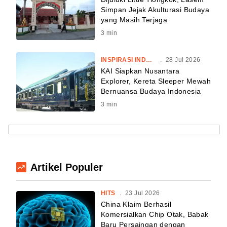
Simpan Jejak Akulturasi Budaya
yang Masih Terjaga
3
min
INSPIRASI INDONESIA
.
28 Jul 2026
KAI Siapkan Nusantara
Explorer, Kereta Sleeper Mewah
Bernuansa Budaya Indonesia
3
min
Artikel Populer
HITS
.
23 Jul 2026
China Klaim Berhasil
Komersialkan Chip Otak, Babak
Baru Persaingan dengan