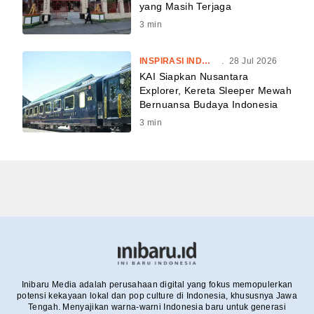
yang Masih Terjaga
3
min
INSPIRASI INDONESIA
.
28 Jul 2026
KAI Siapkan Nusantara
Explorer, Kereta Sleeper Mewah
Bernuansa Budaya Indonesia
3
min
Inibaru Media adalah perusahaan digital yang fokus memopulerkan
potensi kekayaan lokal dan pop culture di Indonesia, khususnya Jawa
Tengah. Menyajikan warna-warni Indonesia baru untuk generasi