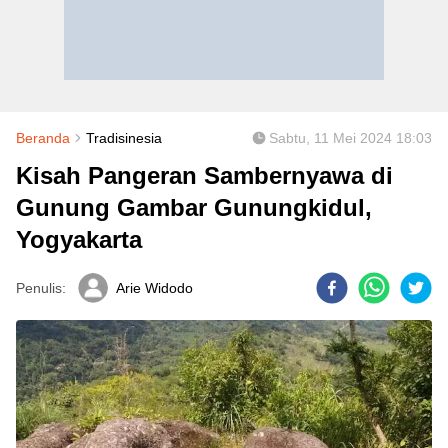
Beranda
Tradisinesia
Sabtu, 11 Mei 2024 18:03
Kisah Pangeran Sambernyawa di
Gunung Gambar Gunungkidul,
Yogyakarta
Penulis:
Arie Widodo