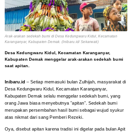
Arak-arakan sedekah bumi di Desa Kedungwaru Kidul, Kecamatan
Karanganyar, Kabupaten Demak. (Inibaru.id/ Sekarwati)
Desa Kedungwaru Kidul, Kecamatan Karanganyar,
Kabupaten Demak menggelar arak-arakan sedekah bumi
saat apitan.
Inibaru.id
– Setiap memasuki bulan Zulhijah, masyarakat di
Desa Kedungwaru Kidul, Kecamatan Karanganyar,
Kabupaten Demak selalu menggelar sedekah bumi, yang
orang Jawa biasa menyebutnya "apitan". Sedekah bumi
merupakan persembahan hasil bumi sebagai wujud syukur
atas nikmat dari sang Pemberi Rezeki.
Oya, disebut apitan karena tradisi ini digelar pada bulan Apit