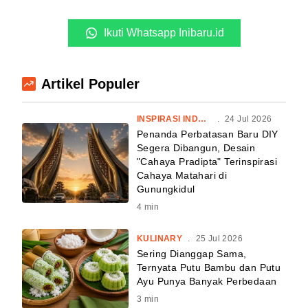
Ikuti Whatsapp Inibaru.id
Artikel Populer
INSPIRASI INDONESIA
.
24 Jul 2026
Penanda Perbatasan Baru DIY
Segera Dibangun, Desain
"Cahaya Pradipta" Terinspirasi
Cahaya Matahari di
Gunungkidul
4
min
KULINARY
.
25 Jul 2026
Sering Dianggap Sama,
Ternyata Putu Bambu dan Putu
Ayu Punya Banyak Perbedaan
3
min