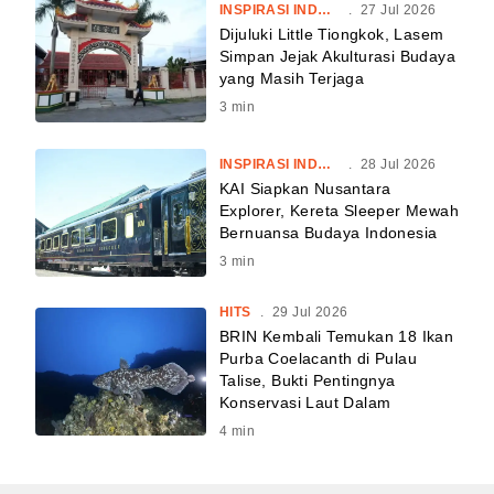
INSPIRASI INDONESIA
.
27 Jul 2026
Dijuluki Little Tiongkok, Lasem
Simpan Jejak Akulturasi Budaya
yang Masih Terjaga
3
min
INSPIRASI INDONESIA
.
28 Jul 2026
KAI Siapkan Nusantara
Explorer, Kereta Sleeper Mewah
Bernuansa Budaya Indonesia
3
min
HITS
.
29 Jul 2026
BRIN Kembali Temukan 18 Ikan
Purba Coelacanth di Pulau
Talise, Bukti Pentingnya
Konservasi Laut Dalam
4
min