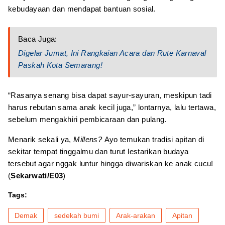
kebudayaan dan mendapat bantuan sosial.
Baca Juga:
Digelar Jumat, Ini Rangkaian Acara dan Rute Karnaval
Paskah Kota Semarang!
“Rasanya senang bisa dapat sayur-sayuran, meskipun tadi
harus rebutan sama anak kecil juga,” lontarnya, lalu tertawa,
sebelum mengakhiri pembicaraan dan pulang.
Menarik sekali ya,
Millens?
Ayo temukan tradisi apitan di
sekitar tempat tinggalmu dan turut lestarikan budaya
tersebut agar nggak luntur hingga diwariskan ke anak cucu!
(
Sekarwati/E03
)
Tags:
Demak
sedekah bumi
Arak-arakan
Apitan