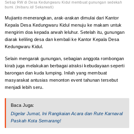
Setiap RW di Desa Kedungwaru Kidul membuat gunungan sedekah
bumi. (Inibaru.id/ Sekarwati)
Mujianto menerangkan, arak-arakan dimulai dari Kantor
Kepala Desa Kedungwaru Kidul menuju ke makam untuk
mengirim doa kepada arwah leluhur. Setelah itu, gunungan
diarak keliling desa dan kembali ke Kantor Kepala Desa
Kedungwaru Kidul.
Selain mengarak gunungan, sebagian anggota rombongan
kirab juga melakukan berbagai atraksi kebudayaan seperti
barongan dan kuda lumping. Inilah yang membuat
masyarakat antusias menonton event tahunan tersebut
menjadi lebih seru.
Baca Juga:
Digelar Jumat, Ini Rangkaian Acara dan Rute Karnaval
Paskah Kota Semarang!