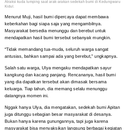
Atraksi kuda lumping saat arak-arakan sedekah bumi di Kedungwaru
Kidul.
Menurut Muji, hasil bumi dipercaya dapat membawa
keberkahan bagi siapa saja yang mengambilnya.
Masyarakat bersedia menunggu dan berebut untuk
mendapatkan hasil bumi tersebut sebanyak mungkin.
“Tidak memandang tua-muda, seluruh warga sangat
antusias, bahkan sampai ada yang berebut,” ungkapnya.
Salah satu warga, Ulya mengaku mendapatkan sayur
kangkung dan kacang panjang. Rencananya, hasil bumi
yang dia dapatkan tersebut akan dimasak bersama
keluarga. Tiap tahun, dia memang selalu menunggu
datangnya momen ini.
Nggak hanya Ulya, dia mengatakan, sedekah bumi Apitan
juga ditunggu sebagian besar masyarakat di desanya.
Bukan hanya karena gunungannya, tapi juga karena
masyarakat bisa menyaksikan langsung berbagai kegiatan