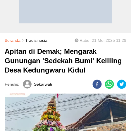
Beranda
Tradisinesia
Rabu, 21 Mei 2025 11:29
Apitan di Demak; Mengarak
Gunungan 'Sedekah Bumi' Keliling
Desa Kedungwaru Kidul
Penulis:
Sekarwati