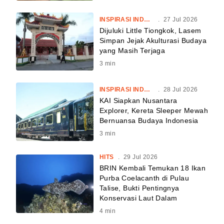
INSPIRASI INDONESIA
.
27 Jul 2026
Dijuluki Little Tiongkok, Lasem
Simpan Jejak Akulturasi Budaya
yang Masih Terjaga
3
min
INSPIRASI INDONESIA
.
28 Jul 2026
KAI Siapkan Nusantara
Explorer, Kereta Sleeper Mewah
Bernuansa Budaya Indonesia
3
min
HITS
.
29 Jul 2026
BRIN Kembali Temukan 18 Ikan
Purba Coelacanth di Pulau
Talise, Bukti Pentingnya
Konservasi Laut Dalam
4
min