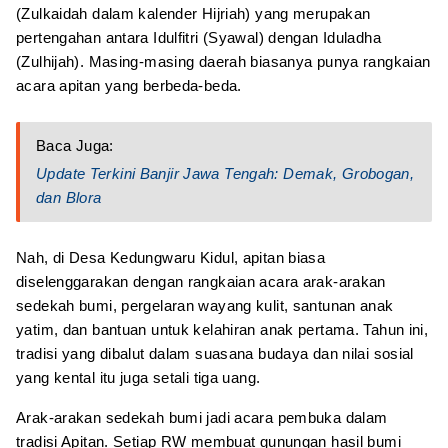
(Zulkaidah dalam kalender Hijriah) yang merupakan
pertengahan antara Idulfitri (Syawal) dengan Iduladha
(Zulhijah). Masing-masing daerah biasanya punya rangkaian
acara apitan yang berbeda-beda.
Baca Juga:
Update Terkini Banjir Jawa Tengah: Demak, Grobogan,
dan Blora
Nah, di Desa Kedungwaru Kidul, apitan biasa
diselenggarakan dengan rangkaian acara arak-arakan
sedekah bumi, pergelaran wayang kulit, santunan anak
yatim, dan bantuan untuk kelahiran anak pertama. Tahun ini,
tradisi yang dibalut dalam suasana budaya dan nilai sosial
yang kental itu juga setali tiga uang.
Arak-arakan sedekah bumi jadi acara pembuka dalam
tradisi Apitan. Setiap RW membuat gunungan hasil bumi