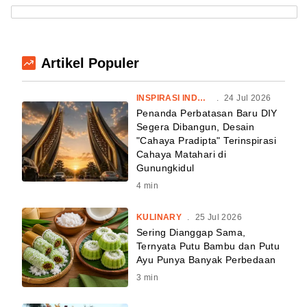
Artikel Populer
INSPIRASI INDONESIA
.
24 Jul 2026
Penanda Perbatasan Baru DIY
Segera Dibangun, Desain
"Cahaya Pradipta" Terinspirasi
Cahaya Matahari di
Gunungkidul
4
min
KULINARY
.
25 Jul 2026
Sering Dianggap Sama,
Ternyata Putu Bambu dan Putu
Ayu Punya Banyak Perbedaan
3
min