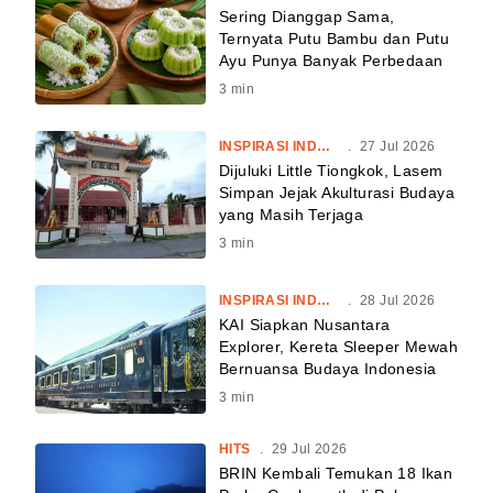
Sering Dianggap Sama,
Ternyata Putu Bambu dan Putu
Ayu Punya Banyak Perbedaan
3
min
INSPIRASI INDONESIA
.
27 Jul 2026
Dijuluki Little Tiongkok, Lasem
Simpan Jejak Akulturasi Budaya
yang Masih Terjaga
3
min
INSPIRASI INDONESIA
.
28 Jul 2026
KAI Siapkan Nusantara
Explorer, Kereta Sleeper Mewah
Bernuansa Budaya Indonesia
3
min
HITS
.
29 Jul 2026
BRIN Kembali Temukan 18 Ikan