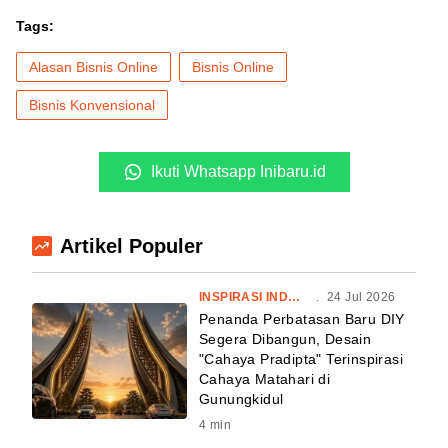
Tags:
Alasan Bisnis Online
Bisnis Online
Bisnis Konvensional
Ikuti Whatsapp Inibaru.id
Artikel Populer
INSPIRASI INDONESIA
.
24 Jul 2026
Penanda Perbatasan Baru DIY
Segera Dibangun, Desain
"Cahaya Pradipta" Terinspirasi
Cahaya Matahari di
Gunungkidul
4
min