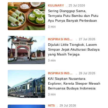
KULINARY
.
25 Jul 2026
Sering Dianggap Sama,
Ternyata Putu Bambu dan Putu
Ayu Punya Banyak Perbedaan
3
min
INSPIRASI INDONESIA
.
27 Jul 2026
Dijuluki Little Tiongkok, Lasem
Simpan Jejak Akulturasi Budaya
yang Masih Terjaga
3
min
INSPIRASI INDONESIA
.
28 Jul 2026
KAI Siapkan Nusantara
Explorer, Kereta Sleeper Mewah
Bernuansa Budaya Indonesia
3
min
HITS
.
29 Jul 2026