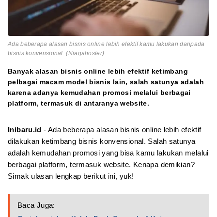
Ada beberapa alasan bisnis online lebih efektif kamu lakukan daripada
bisnis konvensional. (Niagahoster)
Banyak alasan bisnis online lebih efektif ketimbang
pelbagai macam model bisnis lain, salah satunya adalah
karena adanya kemudahan promosi melalui berbagai
platform, termasuk di antaranya website.
Inibaru.id
- Ada beberapa alasan bisnis online lebih efektif
dilakukan ketimbang bisnis konvensional. Salah satunya
adalah kemudahan promosi yang bisa kamu lakukan melalui
berbagai platform, termasuk website. Kenapa demikian?
Simak ulasan lengkap berikut ini, yuk!
Baca Juga: