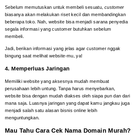
Sebelum memutuskan untuk membeli sesuatu,
customer
biasanya akan melakukan riset kecil dan membandingkan
beberapa toko. Nah, website bisa menjadi sarana penyedia
segala informasi yang customer butuhkan sebelum
membeli.
Jadi, berikan informasi yang jelas agar customer nggak
bingung saat melihat website-mu, ya!
4. Memperluas Jaringan
Memiliki website yang aksesnya mudah membuat
perusahaan lebih untung. Tanpa harus menyebarkan,
website bisa dengan mudah diakses oleh siapa pun dan dari
mana saja. Luasnya jaringan yang dapat kamu jangkau juga
menjadi salah satu alasan bisnis online lebih
menguntungkan.
Mau Tahu Cara Cek Nama Domain Murah?