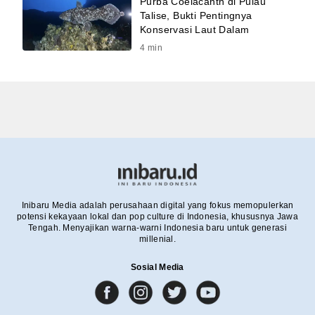
Purba Coelacanth di Pulau
Talise, Bukti Pentingnya
Konservasi Laut Dalam
4
min
Inibaru Media adalah perusahaan digital yang fokus memopulerkan
potensi kekayaan lokal dan pop culture di Indonesia, khususnya Jawa
Tengah. Menyajikan warna-warni Indonesia baru untuk generasi
millenial.
Sosial Media