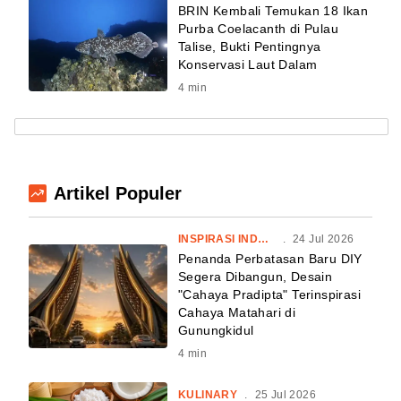
BRIN Kembali Temukan 18 Ikan
Purba Coelacanth di Pulau
Talise, Bukti Pentingnya
Konservasi Laut Dalam
4
min
Artikel Populer
INSPIRASI INDONESIA
.
24 Jul 2026
Penanda Perbatasan Baru DIY
Segera Dibangun, Desain
"Cahaya Pradipta" Terinspirasi
Cahaya Matahari di
Gunungkidul
4
min
KULINARY
.
25 Jul 2026