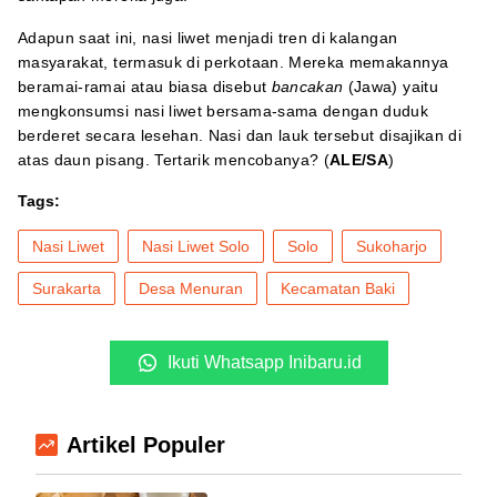
Adapun saat ini, nasi liwet menjadi tren di kalangan
masyarakat, termasuk di perkotaan. Mereka memakannya
beramai-ramai atau biasa disebut
bancakan
(Jawa) yaitu
mengkonsumsi nasi liwet bersama-sama dengan duduk
berderet secara lesehan. Nasi dan lauk tersebut disajikan di
atas daun pisang. Tertarik mencobanya? (
ALE/SA
)
Tags:
Nasi Liwet
Nasi Liwet Solo
Solo
Sukoharjo
Surakarta
Desa Menuran
Kecamatan Baki
Ikuti Whatsapp Inibaru.id
Artikel Populer