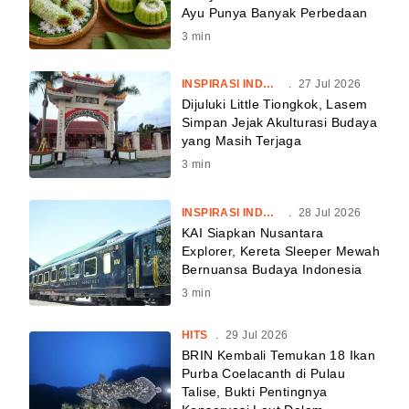
Ayu Punya Banyak Perbedaan
3
min
INSPIRASI INDONESIA
.
27 Jul 2026
Dijuluki Little Tiongkok, Lasem
Simpan Jejak Akulturasi Budaya
yang Masih Terjaga
3
min
INSPIRASI INDONESIA
.
28 Jul 2026
KAI Siapkan Nusantara
Explorer, Kereta Sleeper Mewah
Bernuansa Budaya Indonesia
3
min
HITS
.
29 Jul 2026
BRIN Kembali Temukan 18 Ikan
Purba Coelacanth di Pulau
Talise, Bukti Pentingnya