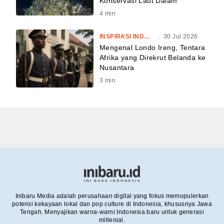
Konservasi Laut Dalam
4
min
INSPIRASI INDONESIA
.
30 Jul 2026
Mengenal Londo Ireng, Tentara
Afrika yang Direkrut Belanda ke
Nusantara
3
min
Inibaru Media adalah perusahaan digital yang fokus memopulerkan
potensi kekayaan lokal dan pop culture di Indonesia, khususnya Jawa
Tengah. Menyajikan warna-warni Indonesia baru untuk generasi
millenial.