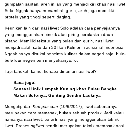
gumpalan santan, areh inilah yang menjadi ciri khas nasi liwet
Solo. Nggak hanya menambah gurih, areh juga memiliki
protein yang tinggi seperti daging.
Keunikan lain dari nasi liwet Solo adalah cara penyajiannya
yang menggunakan pincuk atau piring beralaskan daun
pisang. Memiliki tekstur yang pulen dan gurih, nasi liwet
menjadi salah satu dari 30 Ikon Kuliner Tradisional Indonesia.
Nggak hanya disukai pencinta kuliner dalam negeri saja, bule-
bule luar negeri pun menyukainya, lo.
Tapi tahukah kamu, kenapa dinamai nasi liwet?
Baca juga:
Sensasi Unik Lempah Kuning khas Pulau Bangka
Makan Sotonya, Gunting Sendiri Lauknya
Mengutip dari
Kompas.com
(10/6/2017), liwet sebenarnya
merupakan cara memasak, bukan sebuah produk. Jadi kalau
namanya nasi liwet, berarti nasi yang menggunakan teknik
liwet. Proses
ngliwet
sendiri merupakan teknik memasak nasi