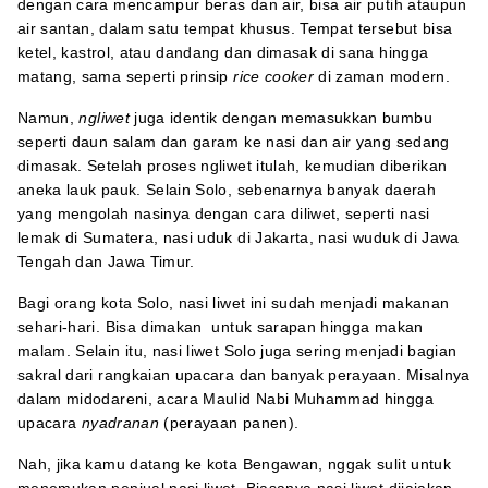
dengan cara mencampur beras dan air, bisa air putih ataupun
air santan, dalam satu tempat khusus. Tempat tersebut bisa
ketel, kastrol, atau dandang dan dimasak di sana hingga
matang, sama seperti prinsip
rice cooker
di zaman modern.
Namun,
ngliwet
juga identik dengan memasukkan bumbu
seperti daun salam dan garam ke nasi dan air yang sedang
dimasak. Setelah proses ngliwet itulah, kemudian diberikan
aneka lauk pauk. Selain Solo, sebenarnya banyak daerah
yang mengolah nasinya dengan cara diliwet, seperti nasi
lemak di Sumatera, nasi uduk di Jakarta, nasi wuduk di Jawa
Tengah dan Jawa Timur.
Bagi orang kota Solo, nasi liwet ini sudah menjadi makanan
sehari-hari. Bisa dimakan untuk sarapan hingga makan
malam. Selain itu, nasi liwet Solo juga sering menjadi bagian
sakral dari rangkaian upacara dan banyak perayaan. Misalnya
dalam midodareni, acara Maulid Nabi Muhammad hingga
upacara
nyadranan
(perayaan panen).
Nah, jika kamu datang ke kota Bengawan, nggak sulit untuk