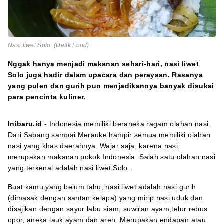
Nasi liwet Solo. (Detik Food)
Nggak hanya menjadi makanan sehari-hari, nasi liwet
Solo juga hadir dalam upacara dan perayaan. Rasanya
yang pulen dan gurih pun menjadikannya banyak disukai
para pencinta kuliner.
Inibaru.id -
Indonesia memiliki beraneka ragam olahan nasi.
Dari Sabang sampai Merauke hampir semua memiliki olahan
nasi yang khas daerahnya. Wajar saja, karena nasi
merupakan makanan pokok Indonesia. Salah satu olahan nasi
yang terkenal adalah nasi liwet Solo.
Buat kamu yang belum tahu, nasi liwet adalah nasi gurih
(dimasak dengan santan kelapa) yang mirip nasi uduk dan
disajikan dengan sayur labu siam, suwiran ayam,telur rebus
opor, aneka lauk ayam dan areh. Merupakan endapan atau