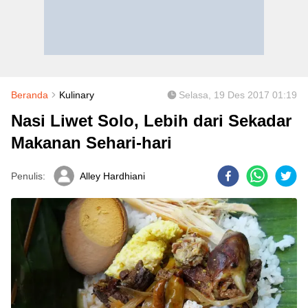
Beranda
Kulinary
Selasa, 19 Des 2017 01:19
Nasi Liwet Solo, Lebih dari Sekadar
Makanan Sehari-hari
Penulis:
Alley Hardhiani