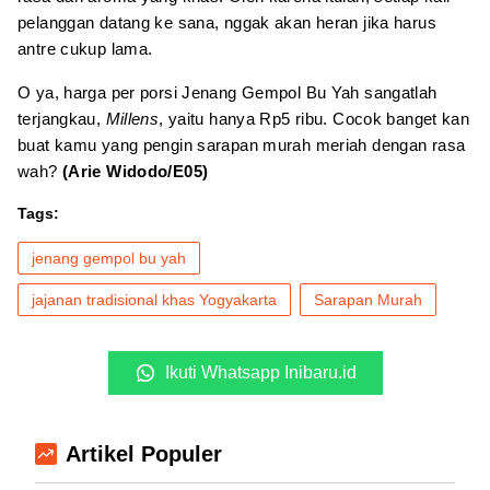
pelanggan datang ke sana, nggak akan heran jika harus
antre cukup lama.
O ya, harga per porsi Jenang Gempol Bu Yah sangatlah
terjangkau,
Millens
, yaitu hanya Rp5 ribu. Cocok banget kan
buat kamu yang pengin sarapan murah meriah dengan rasa
wah?
(Arie Widodo/E05)
Tags:
jenang gempol bu yah
jajanan tradisional khas Yogyakarta
Sarapan Murah
Ikuti Whatsapp Inibaru.id
Artikel Populer