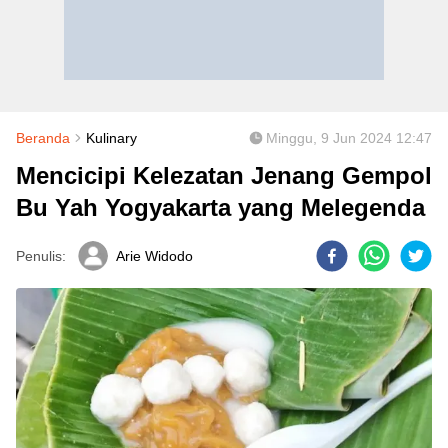
Beranda
Kulinary
Minggu, 9 Jun 2024 12:47
Mencicipi Kelezatan Jenang Gempol
Bu Yah Yogyakarta yang Melegenda
Penulis:
Arie Widodo