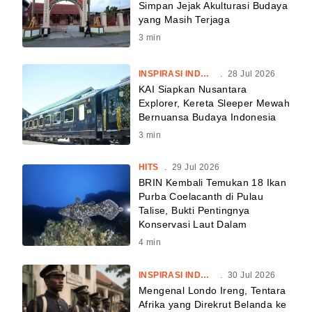
Simpan Jejak Akulturasi Budaya
yang Masih Terjaga
3
min
INSPIRASI INDONESIA
.
28 Jul 2026
KAI Siapkan Nusantara
Explorer, Kereta Sleeper Mewah
Bernuansa Budaya Indonesia
3
min
HITS
.
29 Jul 2026
BRIN Kembali Temukan 18 Ikan
Purba Coelacanth di Pulau
Talise, Bukti Pentingnya
Konservasi Laut Dalam
4
min
INSPIRASI INDONESIA
.
30 Jul 2026
Mengenal Londo Ireng, Tentara
Afrika yang Direkrut Belanda ke