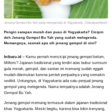
Jenang Gempol Bu Yah yang melegenda di Yogyakarta. (X/arieparikesit)
Pengin sarapan murah dan puas di Yogyakarta? Cicipin
deh Jenang Gempol Bu Yah yang sudah melegenda.
Memangnya, seenak apa sih jenang gempol di sini?
Inibaru.id –
Kamu pernah mencicipi jenang gempol belum,
Millens
? Jajanan tradisional yang terdiri atas bubur sumsum
gula merah, gempol, dan santan ini memang sudah nggak
mudah ditemukan karena jumlah penjualnya yang semakin
sedikit. Untungnya, di Yogyakarta ada satu penjual jenang
gempol yang melegenda. Nama tempatnya adalah Jenang
Gempol Bu Yah.
Jenang gempol memang termasuk dalam jajanan tradisional
khas Yogyakarta. Meski begitu, karena bisa bikin kenyang,