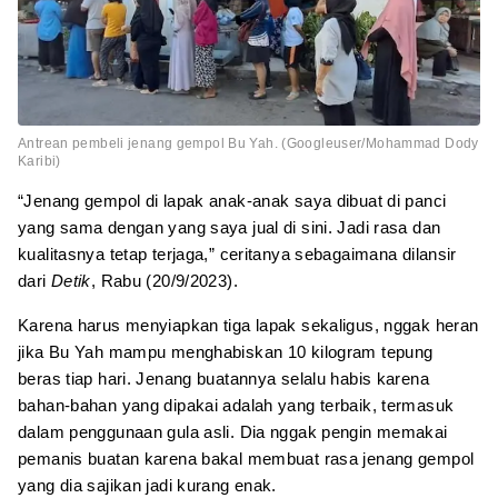
Antrean pembeli jenang gempol Bu Yah. (Googleuser/Mohammad Dody
Karibi)
“Jenang gempol di lapak anak-anak saya dibuat di panci
yang sama dengan yang saya jual di sini. Jadi rasa dan
kualitasnya tetap terjaga,” ceritanya sebagaimana dilansir
dari
Detik
, Rabu (20/9/2023).
Karena harus menyiapkan tiga lapak sekaligus, nggak heran
jika Bu Yah mampu menghabiskan 10 kilogram tepung
beras tiap hari. Jenang buatannya selalu habis karena
bahan-bahan yang dipakai adalah yang terbaik, termasuk
dalam penggunaan gula asli. Dia nggak pengin memakai
pemanis buatan karena bakal membuat rasa jenang gempol
yang dia sajikan jadi kurang enak.