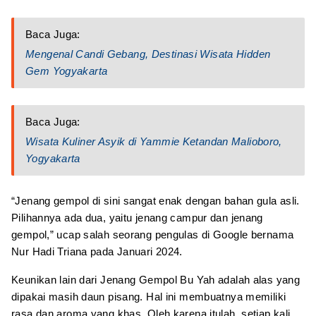
Baca Juga:
Mengenal Candi Gebang, Destinasi Wisata Hidden
Gem Yogyakarta
Baca Juga:
Wisata Kuliner Asyik di Yammie Ketandan Malioboro,
Yogyakarta
“Jenang gempol di sini sangat enak dengan bahan gula asli.
Pilihannya ada dua, yaitu jenang campur dan jenang
gempol,” ucap salah seorang pengulas di Google bernama
Nur Hadi Triana pada Januari 2024.
Keunikan lain dari Jenang Gempol Bu Yah adalah alas yang
dipakai masih daun pisang. Hal ini membuatnya memiliki
rasa dan aroma yang khas. Oleh karena itulah, setiap kali