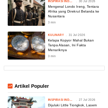
INSPIRASI INDONESIA
.
30 Jul 2026
Mengenal Londo Ireng, Tentara
Afrika yang Direkrut Belanda ke
Nusantara
3
min
KULINARY
.
31 Jul 2026
Kelapa Kopyor Mahal Bukan
Tanpa Alasan, Ini Fakta
Menariknya
3
min
Artikel Populer
INSPIRASI INDONESIA
.
27 Jul 2026
Dijuluki Little Tiongkok, Lasem