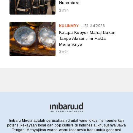
Nusantara
3
min
KULINARY
.
31 Jul 2026
Kelapa Kopyor Mahal Bukan
Tanpa Alasan, Ini Fakta
Menariknya
3
min
Inibaru Media adalah perusahaan digital yang fokus memopulerkan
potensi kekayaan lokal dan pop culture di Indonesia, khususnya Jawa
Tengah. Menyajikan warna-warni Indonesia baru untuk generasi