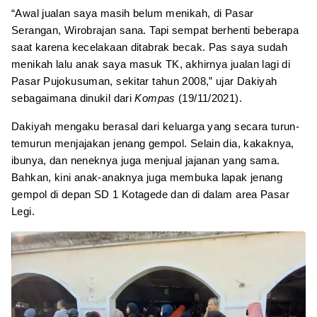
“Awal jualan saya masih belum menikah, di Pasar
Serangan, Wirobrajan sana. Tapi sempat berhenti beberapa
saat karena kecelakaan ditabrak becak. Pas saya sudah
menikah lalu anak saya masuk TK, akhirnya jualan lagi di
Pasar Pujokusuman, sekitar tahun 2008,” ujar Dakiyah
sebagaimana dinukil dari
Kompas
(19/11/2021).
Dakiyah mengaku berasal dari keluarga yang secara turun-
temurun menjajakan jenang gempol. Selain dia, kakaknya,
ibunya, dan neneknya juga menjual jajanan yang sama.
Bahkan, kini anak-anaknya juga membuka lapak jenang
gempol di depan SD 1 Kotagede dan di dalam area Pasar
Legi.