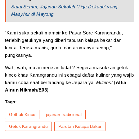
Satai Semur, Jajanan Sekolah 'Tiga Dekade' yang
Masyhur di Mayong
“Kami suka sekali mampir ke Pasar Sore Karangrandu,
terlebih getuknya yang diberi taburan kelapa bakar dan
kinca. Terasa manis, gurih, dan aromanya sedap,"
pungkasnya.
Wah, wah, mulai menelan ludah? Segera masukkan getuk
kinco khas Karangrandu ini sebagai daftar kuliner yang wajib
kamu coba saat bertandang ke Jepara ya,
Millens!
(
Alfia
Ainun Nikmah/E03
)
Tags:
Gethuk Kinco
jajanan tradisional
Getuk Karangrandu
Parutan Kelapa Bakar