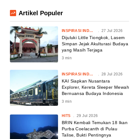
Artikel Populer
INSPIRASI INDONESIA
.
27 Jul 2026
Dijuluki Little Tiongkok, Lasem
Simpan Jejak Akulturasi Budaya
yang Masih Terjaga
3
min
INSPIRASI INDONESIA
.
28 Jul 2026
KAI Siapkan Nusantara
Explorer, Kereta Sleeper Mewah
Bernuansa Budaya Indonesia
3
min
HITS
.
29 Jul 2026
BRIN Kembali Temukan 18 Ikan
Purba Coelacanth di Pulau
Talise, Bukti Pentingnya