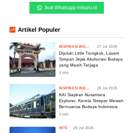
Ikuti Whatsapp Inibaru.id
Artikel Populer
INSPIRASI INDONESIA
.
27 Jul 2026
Dijuluki Little Tiongkok, Lasem
Simpan Jejak Akulturasi Budaya
yang Masih Terjaga
3
min
INSPIRASI INDONESIA
.
28 Jul 2026
KAI Siapkan Nusantara
Explorer, Kereta Sleeper Mewah
Bernuansa Budaya Indonesia
3
min
HITS
.
29 Jul 2026