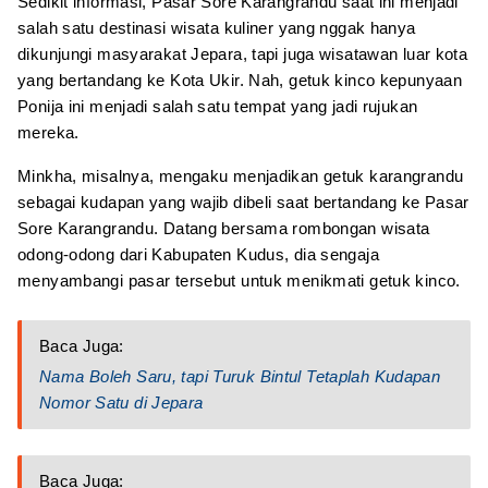
Sedikit informasi, Pasar Sore Karangrandu saat ini menjadi
salah satu destinasi wisata kuliner yang nggak hanya
dikunjungi masyarakat Jepara, tapi juga wisatawan luar kota
yang bertandang ke Kota Ukir. Nah, getuk kinco kepunyaan
Ponija ini menjadi salah satu tempat yang jadi rujukan
mereka.
Minkha, misalnya, mengaku menjadikan getuk karangrandu
sebagai kudapan yang wajib dibeli saat bertandang ke Pasar
Sore Karangrandu. Datang bersama rombongan wisata
odong-odong dari Kabupaten Kudus, dia sengaja
menyambangi pasar tersebut untuk menikmati getuk kinco.
Baca Juga:
Nama Boleh Saru, tapi Turuk Bintul Tetaplah Kudapan
Nomor Satu di Jepara
Baca Juga: