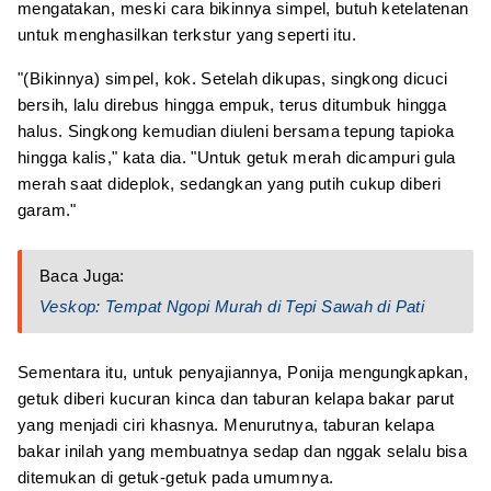
mengatakan, meski cara bikinnya simpel, butuh ketelatenan
untuk menghasilkan terkstur yang seperti itu.
"(Bikinnya) simpel, kok. Setelah dikupas, singkong dicuci
bersih, lalu direbus hingga empuk, terus ditumbuk hingga
halus. Singkong kemudian diuleni bersama tepung tapioka
hingga kalis," kata dia. "Untuk getuk merah dicampuri gula
merah saat dideplok, sedangkan yang putih cukup diberi
garam."
Baca Juga:
Veskop: Tempat Ngopi Murah di Tepi Sawah di Pati
Sementara itu, untuk penyajiannya, Ponija mengungkapkan,
getuk diberi kucuran kinca dan taburan kelapa bakar parut
yang menjadi ciri khasnya. Menurutnya, taburan kelapa
bakar inilah yang membuatnya sedap dan nggak selalu bisa
ditemukan di getuk-getuk pada umumnya.