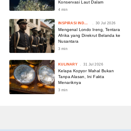
Konservasi Laut Dalam
4
min
INSPIRASI INDONESIA
.
30 Jul 2026
Mengenal Londo Ireng, Tentara
Afrika yang Direkrut Belanda ke
Nusantara
3
min
KULINARY
.
31 Jul 2026
Kelapa Kopyor Mahal Bukan
Tanpa Alasan, Ini Fakta
Menariknya
3
min