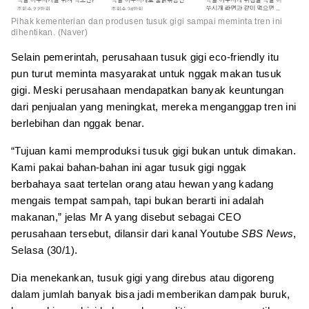
Pihak kementerian dan produsen tusuk gigi sampai meminta tren ini
dihentikan. (Naver)
Selain pemerintah, perusahaan tusuk gigi eco-friendly itu
pun turut meminta masyarakat untuk nggak makan tusuk
gigi. Meski perusahaan mendapatkan banyak keuntungan
dari penjualan yang meningkat, mereka menganggap tren ini
berlebihan dan nggak benar.
“Tujuan kami memproduksi tusuk gigi bukan untuk dimakan.
Kami pakai bahan-bahan ini agar tusuk gigi nggak
berbahaya saat tertelan orang atau hewan yang kadang
mengais tempat sampah, tapi bukan berarti ini adalah
makanan,” jelas Mr A yang disebut sebagai CEO
perusahaan tersebut, dilansir dari kanal Youtube
SBS News
,
Selasa (30/1).
Dia menekankan, tusuk gigi yang direbus atau digoreng
dalam jumlah banyak bisa jadi memberikan dampak buruk,