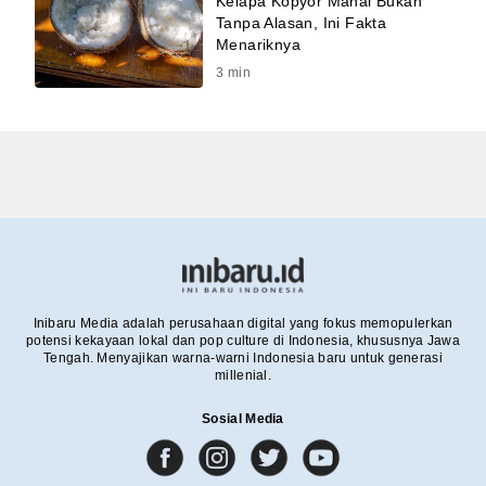
Kelapa Kopyor Mahal Bukan
Tanpa Alasan, Ini Fakta
Menariknya
3
min
Inibaru Media adalah perusahaan digital yang fokus memopulerkan
potensi kekayaan lokal dan pop culture di Indonesia, khususnya Jawa
Tengah. Menyajikan warna-warni Indonesia baru untuk generasi
millenial.
Sosial Media