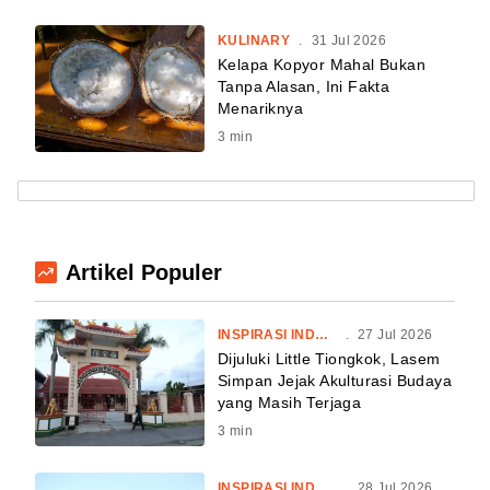
KULINARY
.
31 Jul 2026
Kelapa Kopyor Mahal Bukan
Tanpa Alasan, Ini Fakta
Menariknya
3
min
Artikel Populer
INSPIRASI INDONESIA
.
27 Jul 2026
Dijuluki Little Tiongkok, Lasem
Simpan Jejak Akulturasi Budaya
yang Masih Terjaga
3
min
INSPIRASI INDONESIA
.
28 Jul 2026