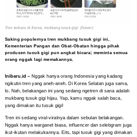
Tren terbaru di Korea, mukbang tusuk gigi. (Naver)
Saking populernya tren mukbang tusuk gigi ini,
Kementerian Pangan dan Obat-Obatan hingga pihak
produsen tusuk gigi pun angkat bicara; meminta semua
orang nggak lagi memakannya.
Inibaru.id –
Nggak hanya orang Indonesia yang kadang
ngikutin tren yang aneh-aneh. Di Korea Selatan juga sama,
lo. Nah, belakangan ini yang sedang ngetren di sana adalah
mukbang tusuk gigi hijau. Yap, kamu nggak salah baca,
yang dimakan itu tusuk gigi!
Tren ini sedang viral-viralnya dalam sebulan belakangan.
Nggak hanya warganet biasa, influencer dan selebgram juga
ikut-ikutan melakukannya. Eits, tapi tusuk gigi yang dimakan