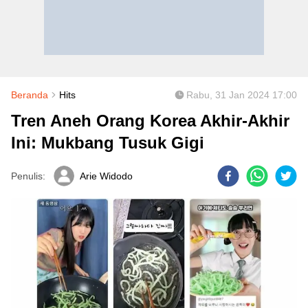
Beranda
Hits
Rabu, 31 Jan 2024 17:00
Tren Aneh Orang Korea Akhir-Akhir
Ini: Mukbang Tusuk Gigi
Penulis:
Arie Widodo