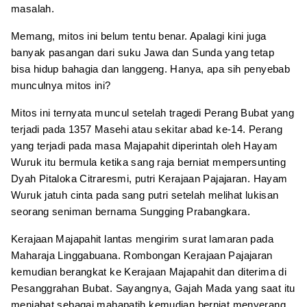
masalah.
Memang, mitos ini belum tentu benar. Apalagi kini juga
banyak pasangan dari suku Jawa dan Sunda yang tetap
bisa hidup bahagia dan langgeng. Hanya, apa sih penyebab
munculnya mitos ini?
Mitos ini ternyata muncul setelah tragedi Perang Bubat yang
terjadi pada 1357 Masehi atau sekitar abad ke-14. Perang
yang terjadi pada masa Majapahit diperintah oleh Hayam
Wuruk itu bermula ketika sang raja berniat mempersunting
Dyah Pitaloka Citraresmi, putri Kerajaan Pajajaran. Hayam
Wuruk jatuh cinta pada sang putri setelah melihat lukisan
seorang seniman bernama Sungging Prabangkara.
Kerajaan Majapahit lantas mengirim surat lamaran pada
Maharaja Linggabuana. Rombongan Kerajaan Pajajaran
kemudian berangkat ke Kerajaan Majapahit dan diterima di
Pesanggrahan Bubat. Sayangnya, Gajah Mada yang saat itu
menjabat sebagai mahapatih kemudian berniat menyerang