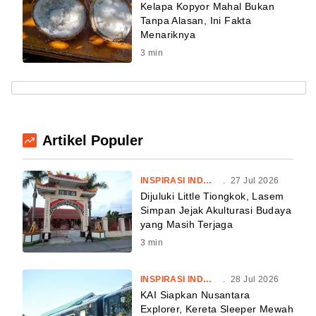
Kelapa Kopyor Mahal Bukan
Tanpa Alasan, Ini Fakta
Menariknya
3
min
Artikel Populer
INSPIRASI INDONESIA
.
27 Jul 2026
Dijuluki Little Tiongkok, Lasem
Simpan Jejak Akulturasi Budaya
yang Masih Terjaga
3
min
INSPIRASI INDONESIA
.
28 Jul 2026
KAI Siapkan Nusantara
Explorer, Kereta Sleeper Mewah