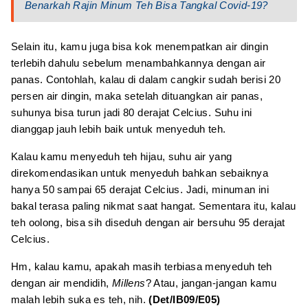
Benarkah Rajin Minum Teh Bisa Tangkal Covid-19?
Selain itu, kamu juga bisa kok menempatkan air dingin
terlebih dahulu sebelum menambahkannya dengan air
panas. Contohlah, kalau di dalam cangkir sudah berisi 20
persen air dingin, maka setelah dituangkan air panas,
suhunya bisa turun jadi 80 derajat Celcius. Suhu ini
dianggap jauh lebih baik untuk menyeduh teh.
Kalau kamu menyeduh teh hijau, suhu air yang
direkomendasikan untuk menyeduh bahkan sebaiknya
hanya 50 sampai 65 derajat Celcius. Jadi, minuman ini
bakal terasa paling nikmat saat hangat. Sementara itu, kalau
teh oolong, bisa sih diseduh dengan air bersuhu 95 derajat
Celcius.
Hm, kalau kamu, apakah masih terbiasa menyeduh teh
dengan air mendidih,
Millens
? Atau, jangan-jangan kamu
malah lebih suka es teh, nih.
(Det/IB09/E05)