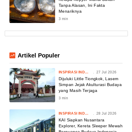
Tanpa Alasan, Ini Fakta
Menariknya
3
min
Artikel Populer
INSPIRASI INDONESIA
.
27 Jul 2026
Dijuluki Little Tiongkok, Lasem
Simpan Jejak Akulturasi Budaya
yang Masih Terjaga
3
min
INSPIRASI INDONESIA
.
28 Jul 2026
KAI Siapkan Nusantara
Explorer, Kereta Sleeper Mewah
Bernuansa Budaya Indonesia