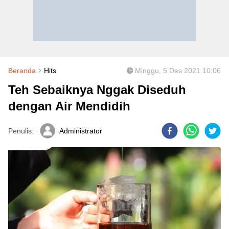
Beranda
Hits
Minggu, 5 Des 2021 10:06
Teh Sebaiknya Nggak Diseduh
dengan Air Mendidih
Penulis:
Administrator