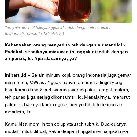
Ternyata, teh setidaknya nggak diseduh dengan air mendidih.
(Inibaru.id/Triawanda Tirta Aditya)
Kebanyakan orang menyeduh teh dengan air mendidih.
Padahal, sebaiknya minuman ini nggak diseduh dengan
air panas, lo. Apa alasannya, ya?
Inibaru.id –
Selain minum kopi, orang Indonesia juga gemar
minum teh,
Millens
. Nggak hanya teh manis dingin yang
bisa kamu dapatkan di warung-warung atau tempat makan,
teh panas juga sering dikonsumsi, lo. Masalahnya, menurut
pakar, sebaiknya kamu nggak menyeduh teh dengan air
mendidih, lo.
Kamu bisa memilih teh celup atau teh tubruk. Dua-duanya
mudah untuk dibuat, yakni dengan tinggal menuangkannya