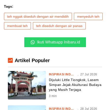
Tags:
teh nggak diseduh dengan air mendidih
menyeduh teh
membuat teh
teh diseduh dengan air panas
Ikuti Whatsapp Inibaru.id
Artikel Populer
INSPIRASI INDONESIA
.
27 Jul 2026
Dijuluki Little Tiongkok, Lasem
Simpan Jejak Akulturasi Budaya
yang Masih Terjaga
3
min
INSPIRASI INDONESIA
.
28 Jul 2026