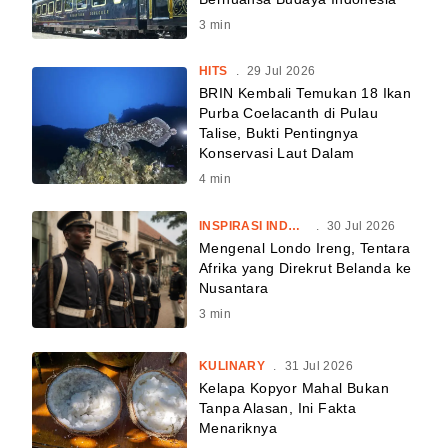
3
min
HITS
.
29 Jul 2026
BRIN Kembali Temukan 18 Ikan
Purba Coelacanth di Pulau
Talise, Bukti Pentingnya
Konservasi Laut Dalam
4
min
INSPIRASI INDONESIA
.
30 Jul 2026
Mengenal Londo Ireng, Tentara
Afrika yang Direkrut Belanda ke
Nusantara
3
min
KULINARY
.
31 Jul 2026
Kelapa Kopyor Mahal Bukan
Tanpa Alasan, Ini Fakta
Menariknya