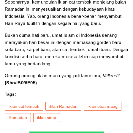
Sebenarnya, kemunculan iklan cat tembok menjelang bulan
Ramadan ini menyesuaikan dengan kebudayaan khas
Indonesia. Yap, orang Indonesia benar-benar menyambut
Hari Raya Idulfitri dengan segala hal yang baru.
Bukan cuma hati baru, umat Islam di Indonesia senang
merayakan hari besar ini dengan memasang gorden baru,
sofa baru, karpet baru, atau cat tembok rumah baru. Dengan
kondisi serba baru, mereka merasa lebih siap menyambut
tamu yang bertandang.
Omong-omong, iklan mana yang jadi favoritmu,
Millens
?
(Sho/IB09/E05)
Tags:
iklan cat tembok
iklan Ramadan
iklan obat maag
Ramadan
iklan sirop