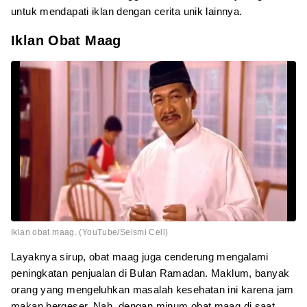
untuk mendapati iklan dengan cerita unik lainnya.
Iklan Obat Maag
Iklan obat maag. (YouTube/Seismi Cell)
Layaknya sirup, obat maag juga cenderung mengalami
peningkatan penjualan di Bulan Ramadan. Maklum, banyak
orang yang mengeluhkan masalah kesehatan ini karena jam
makan bergeser. Nah, dengan minum obat maag di saat