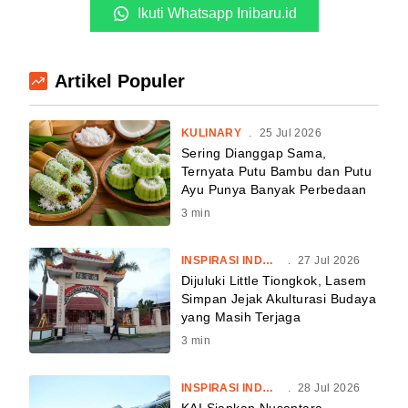
Ikuti Whatsapp Inibaru.id
Artikel Populer
KULINARY
.
25 Jul 2026
Sering Dianggap Sama,
Ternyata Putu Bambu dan Putu
Ayu Punya Banyak Perbedaan
3
min
INSPIRASI INDONESIA
.
27 Jul 2026
Dijuluki Little Tiongkok, Lasem
Simpan Jejak Akulturasi Budaya
yang Masih Terjaga
3
min
INSPIRASI INDONESIA
.
28 Jul 2026