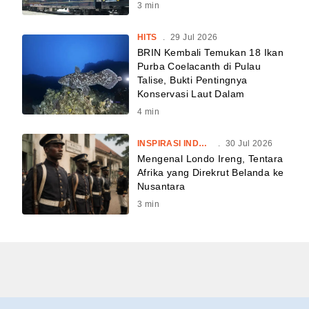
3
min
HITS
.
29 Jul 2026
BRIN Kembali Temukan 18 Ikan
Purba Coelacanth di Pulau
Talise, Bukti Pentingnya
Konservasi Laut Dalam
4
min
INSPIRASI INDONESIA
.
30 Jul 2026
Mengenal Londo Ireng, Tentara
Afrika yang Direkrut Belanda ke
Nusantara
3
min