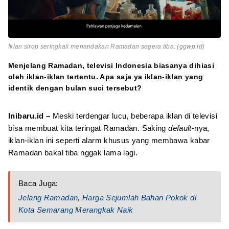
Iklan sirop seringkali menandakan Ramadan segera tiba. (ggwp.id)
Menjelang Ramadan, televisi Indonesia biasanya dihiasi
oleh iklan-iklan tertentu. Apa saja ya iklan-iklan yang
identik dengan bulan suci tersebut?
Inibaru.id –
Meski terdengar lucu, beberapa iklan di televisi
bisa membuat kita teringat Ramadan. Saking
default
-nya,
iklan-iklan ini seperti alarm khusus yang membawa kabar
Ramadan bakal tiba nggak lama lagi.
Baca Juga:
Jelang Ramadan, Harga Sejumlah Bahan Pokok di
Kota Semarang Merangkak Naik