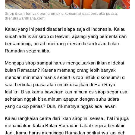
Sirop dicari banyak orang untuk dikonsumsi saat berbuka puasa.
(hendrawardhana.com)
Kalau yang ini pasti disadari siapa saja di Indonesia. Kalau
sudah ada iklan sirop di televisi, apalagi yang bercerita dan
bersambung, berarti memang menandakan kalau bulan
Ramadan segera tiba.
Mengapa sirop sampai harus mengeluarkan iklan di dekat
bulan Ramadan? Karena memang orang lebih banyak
mencari minuman manis seperti sirop untuk dikonsumsi di
saat berbuka puasa atau untuk disajikan di Hari Raya
Idulfitri. Bisa kamu bayangin kan minum es sirop segar usai
seharian nggak bisa minum apapun dengan suhu udara
yang cukup panas? Duh, nikmatnya nggak ada lawan!
Kalau rangkaian cerita dari iklan sirop ini selesai, hal ini juga
menandakan kalau Bulan Ramadan bakal segera berakhir.
Jadi, kamu harus menunggu Ramadan berikutnya lagi deh