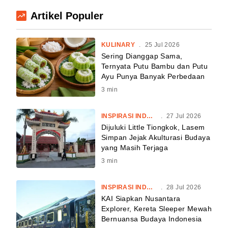
Artikel Populer
KULINARY
.
25 Jul 2026
Sering Dianggap Sama,
Ternyata Putu Bambu dan Putu
Ayu Punya Banyak Perbedaan
3
min
INSPIRASI INDONESIA
.
27 Jul 2026
Dijuluki Little Tiongkok, Lasem
Simpan Jejak Akulturasi Budaya
yang Masih Terjaga
3
min
INSPIRASI INDONESIA
.
28 Jul 2026
KAI Siapkan Nusantara
Explorer, Kereta Sleeper Mewah
Bernuansa Budaya Indonesia