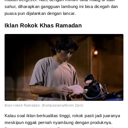
sahur, diharapkan gangguan lambung ini bisa dicegah dan
puasa pun dijalankan dengan lancar.
Iklan Rokok Khas Ramadan
Iklan rokok Ramadan. (Kompasiana/Ikrom Zain)
Kalau soal iklan berkualitas tinggi, rokok pasti jadi juaranya
meskipun nggak pernah nyambung dengan produknya.