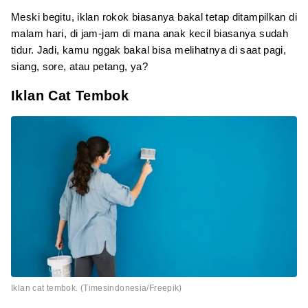
Meski begitu, iklan rokok biasanya bakal tetap ditampilkan di
malam hari, di jam-jam di mana anak kecil biasanya sudah
tidur. Jadi, kamu nggak bakal bisa melihatnya di saat pagi,
siang, sore, atau petang, ya?
Iklan Cat Tembok
Iklan cat tembok. (Timesindonesia/Freepik)