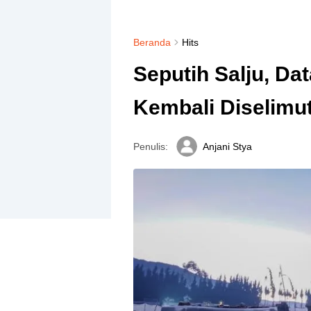
Beranda
Hits
Seputih Salju, Da
Kembali Diselimu
Penulis:
Anjani Stya