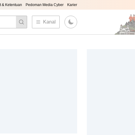
t & Ketentuan
Pedoman Media Cyber
Karier
Kanal