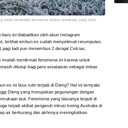
ng untuk menikmati fenomena embun membeku yang mirip
baru ini diabadikan oleh akun Instagram
, terlihat embun es sudah menyelimuti rerumputan.
) pagi tadi pun menembus 2 derajat Celcius.
 mudah menikmati fenomena ini karena untuk
masih ditutup bagi para wisatawan sebagai imbas
s ini bisa rutin terjadi di Dieng? Hal ini ternyata
Tinggi Dieng yang merupakan pegunungan dengan
permukaan laut. Fenomena yang biasanya terjadi di
ga terjadi akibat pengaruh intrusi kering Australia di
p air berkurang dan akhirnya meningkatkan