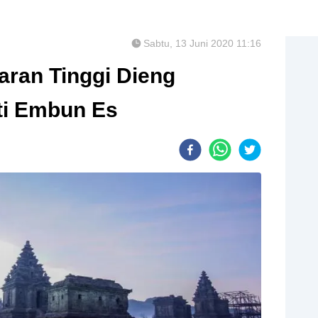
Sabtu, 13 Juni 2020 11:16
taran Tinggi Dieng
ti Embun Es