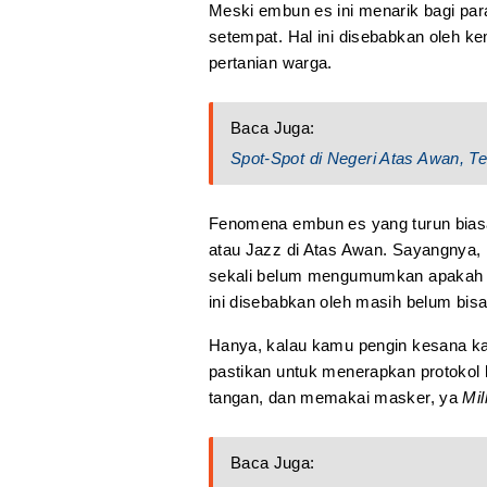
Meski embun es ini menarik bagi par
setempat. Hal ini disebabkan oleh
pertanian warga.
Baca Juga:
Spot-Spot di Negeri Atas Awan, 
Fenomena embun es yang turun biasa
atau Jazz di Atas Awan. Sayangnya, h
sekali belum mengumumkan apakah aka
ini disebabkan oleh masih belum bisa
Hanya, kalau kamu pengin kesana k
pastikan untuk menerapkan protokol 
tangan, dan memakai masker, ya
Mil
Baca Juga: