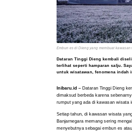
Embun es di Dieng yang membuat kawasan wis
Dataran Tinggi Dieng kembali dis
terlihat seperti hamparan salju. Sa
untuk wisatawan, fenomena indah in
Inibaru.id –
Dataran Tinggi Dieng kem
dimaksud berbeda karena sebenarn
rumput yang ada di kawasan wisata i
Setiap tahun, di kawasan wisata ya
Banjarnegara memang sering mengal
menyebutnya sebagai embun es ata