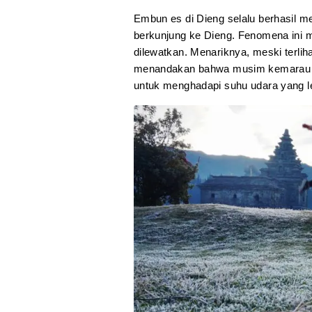
Embun es di Dieng selalu berhasil m
berkunjung ke Dieng. Fenomena ini m
dilewatkan. Menariknya, meski terlihat
menandakan bahwa musim kemarau te
untuk menghadapi suhu udara yang leb