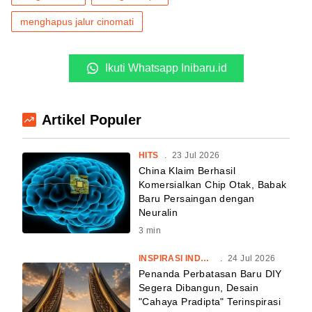
menghapus jalur cinomati
Ikuti Whatsapp Inibaru.id
Artikel Populer
HITS
.
23 Jul 2026
China Klaim Berhasil
Komersialkan Chip Otak, Babak
Baru Persaingan dengan
Neuralin
3
min
INSPIRASI INDONESIA
.
24 Jul 2026
Penanda Perbatasan Baru DIY
Segera Dibangun, Desain
"Cahaya Pradipta" Terinspirasi