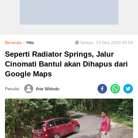
Beranda
Hits
Selasa, 19 Des 2023 09:54
Seperti Radiator Springs, Jalur
Cinomati Bantul akan Dihapus dari
Google Maps
Penulis:
Arie Widodo