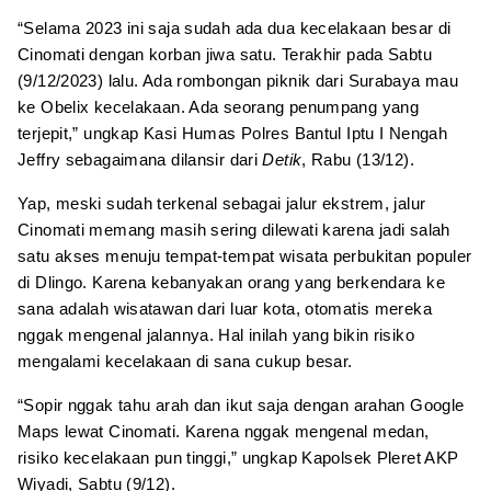
“Selama 2023 ini saja sudah ada dua kecelakaan besar di
Cinomati dengan korban jiwa satu. Terakhir pada Sabtu
(9/12/2023) lalu. Ada rombongan piknik dari Surabaya mau
ke Obelix kecelakaan. Ada seorang penumpang yang
terjepit,” ungkap Kasi Humas Polres Bantul Iptu I Nengah
Jeffry sebagaimana dilansir dari
Detik
, Rabu (13/12).
Yap, meski sudah terkenal sebagai jalur ekstrem, jalur
Cinomati memang masih sering dilewati karena jadi salah
satu akses menuju tempat-tempat wisata perbukitan populer
di Dlingo. Karena kebanyakan orang yang berkendara ke
sana adalah wisatawan dari luar kota, otomatis mereka
nggak mengenal jalannya. Hal inilah yang bikin risiko
mengalami kecelakaan di sana cukup besar.
“Sopir nggak tahu arah dan ikut saja dengan arahan Google
Maps lewat Cinomati. Karena nggak mengenal medan,
risiko kecelakaan pun tinggi,” ungkap Kapolsek Pleret AKP
Wiyadi, Sabtu (9/12).