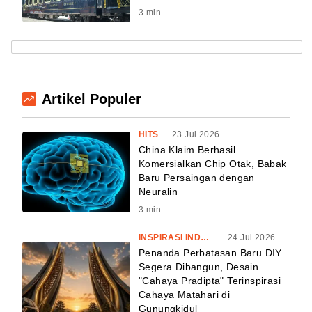
3
min
Artikel Populer
HITS
.
23 Jul 2026
China Klaim Berhasil
Komersialkan Chip Otak, Babak
Baru Persaingan dengan
Neuralin
3
min
INSPIRASI INDONESIA
.
24 Jul 2026
Penanda Perbatasan Baru DIY
Segera Dibangun, Desain
"Cahaya Pradipta" Terinspirasi
Cahaya Matahari di
Gunungkidul