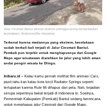
Jalur Cinomati Bantul dikenal ekstrem sehingga sering menyebabkan
kecelakaan. (Indozone/Eko Haryanto)
Terkenal karena medannya yang ekstrem, kecelakaan
sudah berkali-kali terjadi di Jalur Cinomati Bantul.
Pemkab pun terpikir untuk menghapusnya dari Google
Maps agar wisatawan diarahkan ke jalur yang lebih aman
andai pengin wisata ke Dlingo.
Inibaru.id –
Kalau kamu pernah melihat film animasi
Cars
,
pasti tahu kan kalau kota kecil Radiator Springs seperti
terlupakan karena Rute 66 dihapus dari peta. Nah, kejadian
serupa sepertinya bakal terjadi di Indonesia lo. Soalnya,
Pemerintah Kabupaten (Pemkab) Bantul sedang berencana
untuk menghapus jalur Cinomati dari Google Maps,