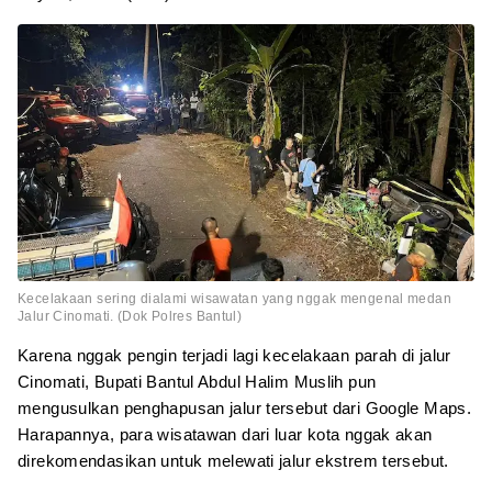
Kecelakaan sering dialami wisawatan yang nggak mengenal medan
Jalur Cinomati. (Dok Polres Bantul)
Karena nggak pengin terjadi lagi kecelakaan parah di jalur
Cinomati, Bupati Bantul Abdul Halim Muslih pun
mengusulkan penghapusan jalur tersebut dari Google Maps.
Harapannya, para wisatawan dari luar kota nggak akan
direkomendasikan untuk melewati jalur ekstrem tersebut.