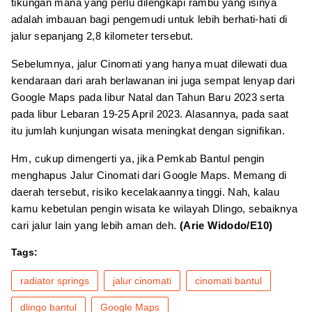
tikungan mana yang perlu dilengkapi rambu yang isinya
adalah imbauan bagi pengemudi untuk lebih berhati-hati di
jalur sepanjang 2,8 kilometer tersebut.
Sebelumnya, jalur Cinomati yang hanya muat dilewati dua
kendaraan dari arah berlawanan ini juga sempat lenyap dari
Google Maps pada libur Natal dan Tahun Baru 2023 serta
pada libur Lebaran 19-25 April 2023. Alasannya, pada saat
itu jumlah kunjungan wisata meningkat dengan signifikan.
Hm, cukup dimengerti ya, jika Pemkab Bantul pengin
menghapus Jalur Cinomati dari Google Maps. Memang di
daerah tersebut, risiko kecelakaannya tinggi. Nah, kalau
kamu kebetulan pengin wisata ke wilayah Dlingo, sebaiknya
cari jalur lain yang lebih aman deh.
(Arie Widodo/E10)
Tags:
radiator springs
jalur cinomati
cinomati bantul
dlingo bantul
Google Maps