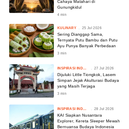
Cahaya Matahari di
Gunungkidul
4
min
KULINARY
.
25 Jul 2026
Sering Dianggap Sama,
Ternyata Putu Bambu dan Putu
Ayu Punya Banyak Perbedaan
3
min
INSPIRASI INDONESIA
.
27 Jul 2026
Dijuluki Little Tiongkok, Lasem
Simpan Jejak Akulturasi Budaya
yang Masih Terjaga
3
min
INSPIRASI INDONESIA
.
28 Jul 2026
KAI Siapkan Nusantara
Explorer, Kereta Sleeper Mewah
Bernuansa Budaya Indonesia