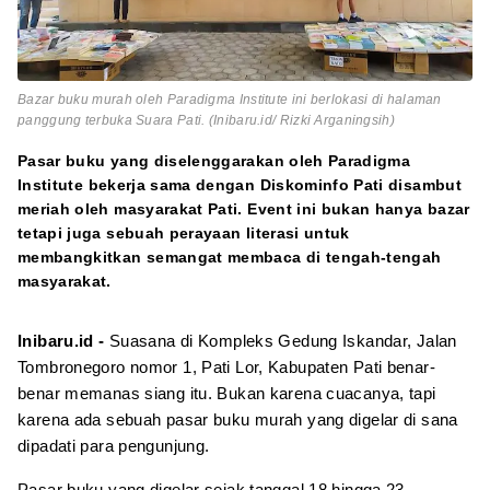
Bazar buku murah oleh Paradigma Institute ini berlokasi di halaman
panggung terbuka Suara Pati. (Inibaru.id/ Rizki Arganingsih)
Pasar buku yang diselenggarakan oleh Paradigma
Institute bekerja sama dengan Diskominfo Pati disambut
meriah oleh masyarakat Pati. Event ini bukan hanya bazar
tetapi juga sebuah perayaan literasi untuk
membangkitkan semangat membaca di tengah-tengah
masyarakat.
Inibaru.id -
Suasana di Kompleks Gedung Iskandar, Jalan
Tombronegoro nomor 1, Pati Lor, Kabupaten Pati benar-
benar memanas siang itu. Bukan karena cuacanya, tapi
karena ada sebuah pasar buku murah yang digelar di sana
dipadati para pengunjung.
Pasar buku yang digelar sejak tanggal 18 hingga 23