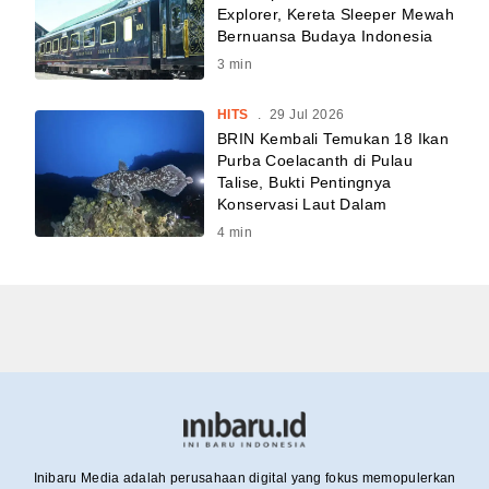
Explorer, Kereta Sleeper Mewah
Bernuansa Budaya Indonesia
3
min
HITS
.
29 Jul 2026
BRIN Kembali Temukan 18 Ikan
Purba Coelacanth di Pulau
Talise, Bukti Pentingnya
Konservasi Laut Dalam
4
min
Inibaru Media adalah perusahaan digital yang fokus memopulerkan