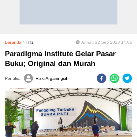
Beranda
Hits
Jumat, 22 Sep 2023 14:06
Paradigma Institute Gelar Pasar
Buku; Original dan Murah
Penulis:
Rizki Arganingsih