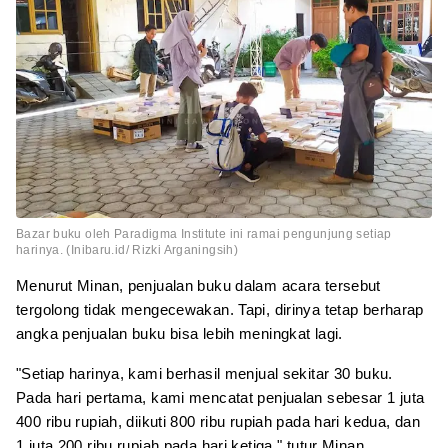
Bazar buku oleh Paradigma Institute ini ramai pengunjung setiap
harinya. (Inibaru.id/ Rizki Arganingsih)
Menurut Minan, penjualan buku dalam acara tersebut
tergolong tidak mengecewakan. Tapi, dirinya tetap berharap
angka penjualan buku bisa lebih meningkat lagi.
"Setiap harinya, kami berhasil menjual sekitar 30 buku.
Pada hari pertama, kami mencatat penjualan sebesar 1 juta
400 ribu rupiah, diikuti 800 ribu rupiah pada hari kedua, dan
1 juta 200 ribu rupiah pada hari ketiga," tutur Minan.