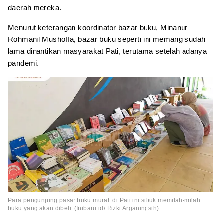
daerah mereka.
Menurut keterangan koordinator bazar buku, Minanur
Rohmanil Mushoffa, bazar buku seperti ini memang sudah
lama dinantikan masyarakat Pati, terutama setelah adanya
pandemi.
Para pengunjung pasar buku murah di Pati ini sibuk memilah-milah
buku yang akan dibeli. (Inibaru.id/ Rizki Arganingsih)