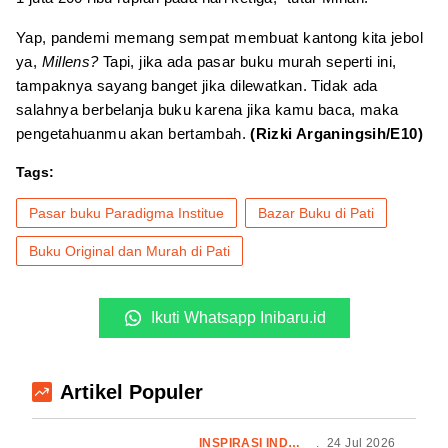
Yap, pandemi memang sempat membuat kantong kita jebol
ya,
Millens?
Tapi, jika ada pasar buku murah seperti ini,
tampaknya sayang banget jika dilewatkan. Tidak ada
salahnya berbelanja buku karena jika kamu baca, maka
pengetahuanmu akan bertambah.
(Rizki Arganingsih/E10)
Tags:
Pasar buku Paradigma Institue
Bazar Buku di Pati
Buku Original dan Murah di Pati
Ikuti Whatsapp Inibaru.id
Artikel Populer
INSPIRASI INDONESIA
.
24 Jul 2026