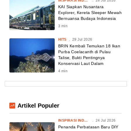
INSPIRASI INDONESIA
.
28 Jul 2026
KAI Siapkan Nusantara
Explorer, Kereta Sleeper Mewah
Bernuansa Budaya Indonesia
3
min
HITS
.
29 Jul 2026
BRIN Kembali Temukan 18 Ikan
Purba Coelacanth di Pulau
Talise, Bukti Pentingnya
Konservasi Laut Dalam
4
min
Artikel Populer
INSPIRASI INDONESIA
.
24 Jul 2026
Penanda Perbatasan Baru DIY