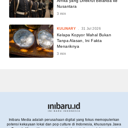
Afrika yang Direkrut Belanda ke
Nusantara
3
min
KULINARY
.
31 Jul 2026
Kelapa Kopyor Mahal Bukan
Tanpa Alasan, Ini Fakta
Menariknya
3
min
Inibaru Media adalah perusahaan digital yang fokus memopulerkan
potensi kekayaan lokal dan pop culture di Indonesia, khususnya Jawa