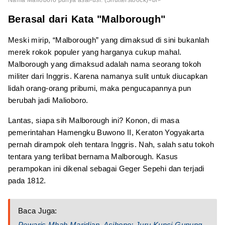
Berasal dari Kata "Malborough"
Meski mirip, “Malborough” yang dimaksud di sini bukanlah
merek rokok populer yang harganya cukup mahal.
Malborough yang dimaksud adalah nama seorang tokoh
militer dari Inggris. Karena namanya sulit untuk diucapkan
lidah orang-orang pribumi, maka pengucapannya pun
berubah jadi Malioboro.
Lantas, siapa sih Malborough ini? Konon, di masa
pemerintahan Hamengku Buwono II, Keraton Yogyakarta
pernah dirampok oleh tentara Inggris. Nah, salah satu tokoh
tentara yang terlibat bernama Malborough. Kasus
perampokan ini dikenal sebagai Geger Sepehi dan terjadi
pada 1812.
Baca Juga:
Pewaris Mbah Maridjan, Asihono; Juru Kunci Gunung