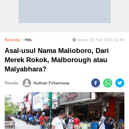
Beranda
Hits
Senin, 15 Feb 2021 11:04
Asal-usul Nama Malioboro, Dari
Merek Rokok, Malborough atau
Malyabhara?
Penulis:
Audrian Firhannusa