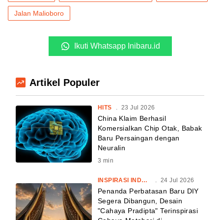
Jalan Malioboro
Ikuti Whatsapp Inibaru.id
Artikel Populer
HITS
.
23 Jul 2026
China Klaim Berhasil
Komersialkan Chip Otak, Babak
Baru Persaingan dengan
Neuralin
3
min
INSPIRASI INDONESIA
.
24 Jul 2026
Penanda Perbatasan Baru DIY
Segera Dibangun, Desain
"Cahaya Pradipta" Terinspirasi