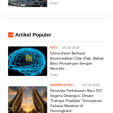
3
min
Artikel Populer
HITS
.
23 Jul 2026
China Klaim Berhasil
Komersialkan Chip Otak, Babak
Baru Persaingan dengan
Neuralin
3
min
INSPIRASI INDONESIA
.
24 Jul 2026
Penanda Perbatasan Baru DIY
Segera Dibangun, Desain
"Cahaya Pradipta" Terinspirasi
Cahaya Matahari di
Gunungkidul