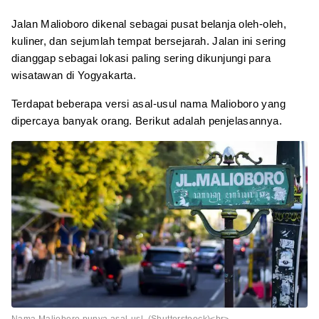
Jalan Malioboro dikenal sebagai pusat belanja oleh-oleh,
kuliner, dan sejumlah tempat bersejarah. Jalan ini sering
dianggap sebagai lokasi paling sering dikunjungi para
wisatawan di Yogyakarta.
Terdapat beberapa versi asal-usul nama Malioboro yang
dipercaya banyak orang. Berikut adalah penjelasannya.
Nama Malioboro punya asal-usl. (Shutterstoock)<br>