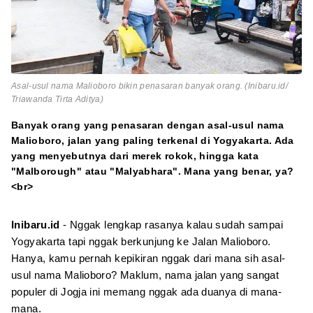
Asal-usul nama Malioboro bikin penasaran banyak orang. (Inibaru.id/
Triawanda Tirta Aditya)
Banyak orang yang penasaran dengan asal-usul nama
Malioboro, jalan yang paling terkenal di Yogyakarta. Ada
yang menyebutnya dari merek rokok, hingga kata
"Malborough" atau "Malyabhara". Mana yang benar, ya?
<br>
Inibaru.id
- Nggak lengkap rasanya kalau sudah sampai
Yogyakarta tapi nggak berkunjung ke Jalan Malioboro.
Hanya, kamu pernah kepikiran nggak dari mana sih asal-
usul nama Malioboro? Maklum, nama jalan yang sangat
populer di Jogja ini memang nggak ada duanya di mana-
mana.