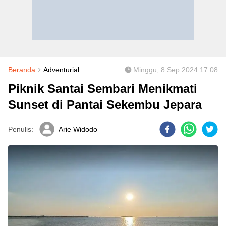
Beranda
Adventurial
Minggu, 8 Sep 2024 17:08
Piknik Santai Sembari Menikmati
Sunset di Pantai Sekembu Jepara
Penulis:
Arie Widodo