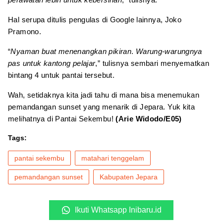
Hal serupa ditulis pengulas di Google lainnya, Joko
Pramono.
“
Nyaman buat menenangkan pikiran
.
Warung-warungnya
pas untuk kantong pelajar
,” tulisnya sembari menyematkan
bintang 4 untuk pantai tersebut.
Wah, setidaknya kita jadi tahu di mana bisa menemukan
pemandangan sunset yang menarik di Jepara. Yuk kita
melihatnya di Pantai Sekembu!
(Arie Widodo/E05)
Tags:
pantai sekembu
matahari tenggelam
pemandangan sunset
Kabupaten Jepara
Ikuti Whatsapp Inibaru.id