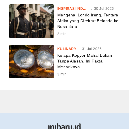
INSPIRASI INDONESIA
.
30 Jul 2026
Mengenal Londo Ireng, Tentara
Afrika yang Direkrut Belanda ke
Nusantara
3
min
KULINARY
.
31 Jul 2026
Kelapa Kopyor Mahal Bukan
Tanpa Alasan, Ini Fakta
Menariknya
3
min