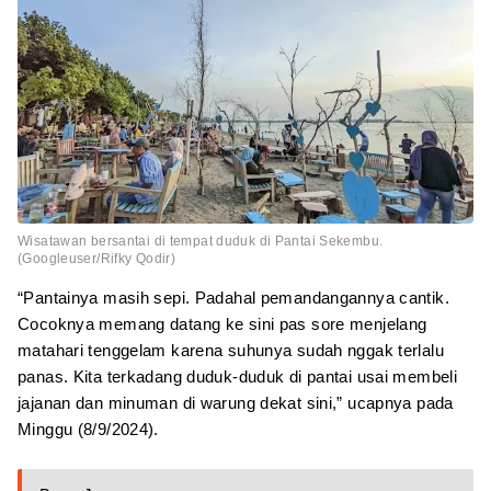
Wisatawan bersantai di tempat duduk di Pantai Sekembu.
(Googleuser/Rifky Qodir)
“Pantainya masih sepi. Padahal pemandangannya cantik.
Cocoknya memang datang ke sini pas sore menjelang
matahari tenggelam karena suhunya sudah nggak terlalu
panas. Kita terkadang duduk-duduk di pantai usai membeli
jajanan dan minuman di warung dekat sini,” ucapnya pada
Minggu (8/9/2024).