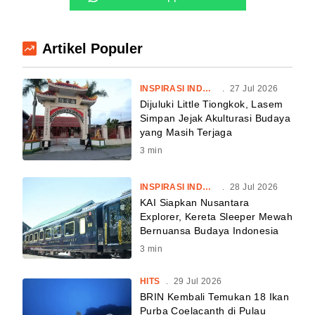
Artikel Populer
INSPIRASI INDONESIA
.
27 Jul 2026
Dijuluki Little Tiongkok, Lasem
Simpan Jejak Akulturasi Budaya
yang Masih Terjaga
3
min
INSPIRASI INDONESIA
.
28 Jul 2026
KAI Siapkan Nusantara
Explorer, Kereta Sleeper Mewah
Bernuansa Budaya Indonesia
3
min
HITS
.
29 Jul 2026
BRIN Kembali Temukan 18 Ikan
Purba Coelacanth di Pulau