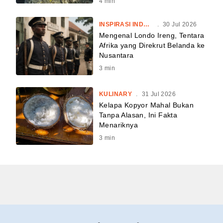
4
min
INSPIRASI INDONESIA
.
30 Jul 2026
Mengenal Londo Ireng, Tentara
Afrika yang Direkrut Belanda ke
Nusantara
3
min
KULINARY
.
31 Jul 2026
Kelapa Kopyor Mahal Bukan
Tanpa Alasan, Ini Fakta
Menariknya
3
min