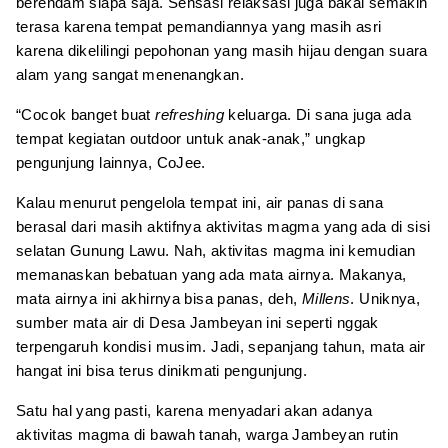
berendam siapa saja. Sensasi relaksasi juga bakal semakin
terasa karena tempat pemandiannya yang masih asri
karena dikelilingi pepohonan yang masih hijau dengan suara
alam yang sangat menenangkan.
“Cocok banget buat
refreshing
keluarga. Di sana juga ada
tempat kegiatan outdoor untuk anak-anak,” ungkap
pengunjung lainnya, CoJee.
Kalau menurut pengelola tempat ini, air panas di sana
berasal dari masih aktifnya aktivitas magma yang ada di sisi
selatan Gunung Lawu. Nah, aktivitas magma ini kemudian
memanaskan bebatuan yang ada mata airnya. Makanya,
mata airnya ini akhirnya bisa panas, deh,
Millens
. Uniknya,
sumber mata air di Desa Jambeyan ini seperti nggak
terpengaruh kondisi musim. Jadi, sepanjang tahun, mata air
hangat ini bisa terus dinikmati pengunjung.
Satu hal yang pasti, karena menyadari akan adanya
aktivitas magma di bawah tanah, warga Jambeyan rutin