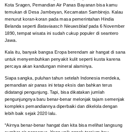
Kota Sragen, Pemandian Air Panas Bayanan bisa kamu
temukan di Desa Jambeyan, Kecamatan Sambirejo. Kalau
menurut koran-koran pada masa pemerintahan Hindia
Belanda seperti
Bataviaasch Nieuwsblad
pada 6 November
1890, tempat wisata ini sudah cukup populer di seantero
Jawa.
Kala itu, banyak bangsa Eropa berendam air hangat di sana
untuk menyembuhkan penyakit kulit seperti kusta karena
percaya akan kandungan mineral alaminya.
Siapa sangka, puluhan tahun setelah Indonesia merdeka,
pemandian air panas ini tetap eksis dan bahkan terus
didatangi pengunjung. Tapi, bisa dikatakan jumlah
pengunjungnya baru benar-benar melonjak tajam semenjak
kompleks pemandiannya diperbaiki dan dikelola dengan
lebih baik sejak 2020 lalu.
“Airnya benar-benar hangat dan kita bisa melihat langsung