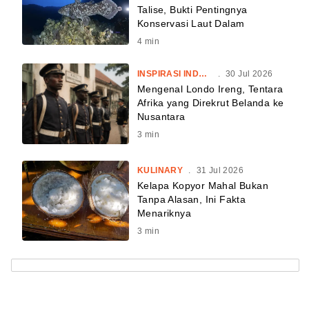
Talise, Bukti Pentingnya
Konservasi Laut Dalam
4
min
INSPIRASI INDONESIA
.
30 Jul 2026
Mengenal Londo Ireng, Tentara
Afrika yang Direkrut Belanda ke
Nusantara
3
min
KULINARY
.
31 Jul 2026
Kelapa Kopyor Mahal Bukan
Tanpa Alasan, Ini Fakta
Menariknya
3
min