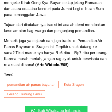
mengelar Kirab Gong Kyai Bayan setiap jelang Ramadan
dan acara doa atau kenduri pada Jumat Legi di bulan Sura
pada penanggalan Jawa.
Tujuan dari diadakannya tradisi ini adalah demi mendoakan
keselamatan bagi warga dan pengunjung pemandian.
Menarik juga ya sejarah dan juga tradisi di Pemandian Air
Panas Bayanan di Sragen ini. Terpikir untuk datang ke
sana? Tiket masuknya hanya Rp6 ribu – Rp7 ribu per orang.
Karena murah meriah, jangan ragu yuk untuk berwisata dan
relaksasi di sana!
(Arie Widodo/E05)
Tags:
pemandian air panas bayanan
Kota Sragen
Lereng Gunung Lawu
Ikuti Whatsapp Inibaru.id