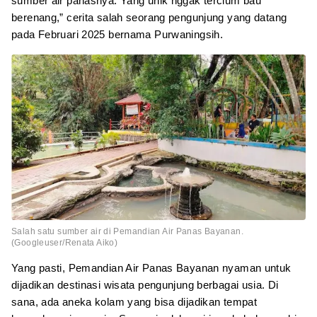
sumber air panasnya. Yang unik nggak tercium bau
berenang,” cerita salah seorang pengunjung yang datang
pada Februari 2025 bernama Purwaningsih.
Salah satu sumber air di Pemandian Air Panas Bayanan.
(Googleuser/Renata Aiko)
Yang pasti, Pemandian Air Panas Bayanan nyaman untuk
dijadikan destinasi wisata pengunjung berbagai usia. Di
sana, ada aneka kolam yang bisa dijadikan tempat