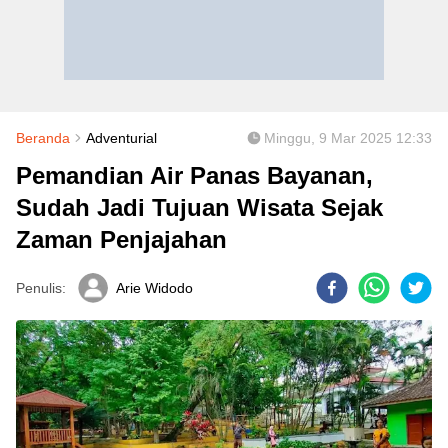
Beranda
Adventurial
Minggu, 9 Mar 2025 12:33
Pemandian Air Panas Bayanan,
Sudah Jadi Tujuan Wisata Sejak
Zaman Penjajahan
Penulis:
Arie Widodo