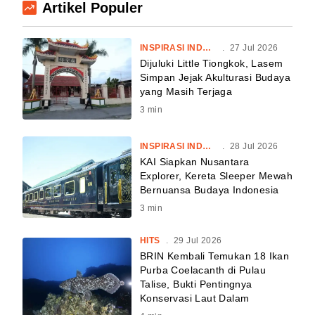
Artikel Populer
INSPIRASI INDONESIA
.
27 Jul 2026
Dijuluki Little Tiongkok, Lasem
Simpan Jejak Akulturasi Budaya
yang Masih Terjaga
3
min
INSPIRASI INDONESIA
.
28 Jul 2026
KAI Siapkan Nusantara
Explorer, Kereta Sleeper Mewah
Bernuansa Budaya Indonesia
3
min
HITS
.
29 Jul 2026
BRIN Kembali Temukan 18 Ikan
Purba Coelacanth di Pulau
Talise, Bukti Pentingnya
Konservasi Laut Dalam